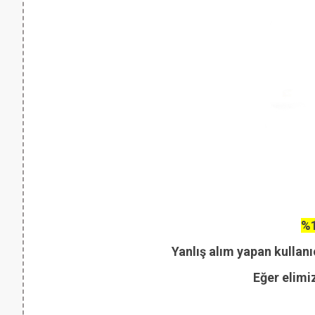
%1
Yanlış alım yapan kullanı
Eğer elimi