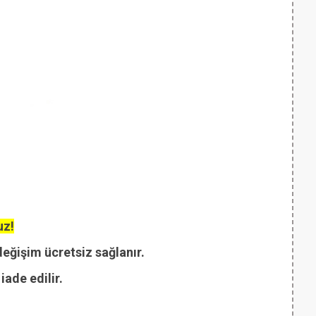
uz!
değişim ücretsiz sağlanır.
ade edilir.