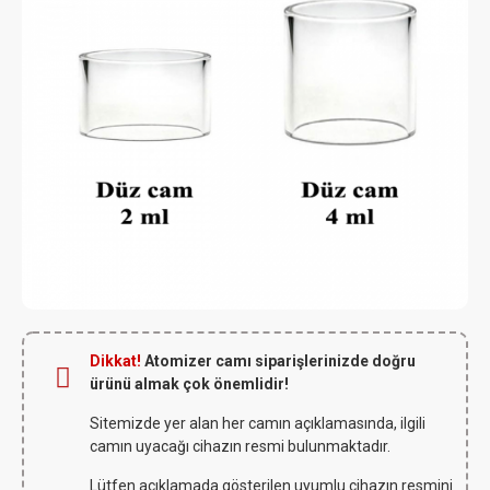
Dikkat!
Atomizer camı siparişlerinizde doğru
ürünü almak çok önemlidir!
Sitemizde yer alan her camın açıklamasında, ilgili
camın uyacağı cihazın resmi bulunmaktadır.
Lütfen açıklamada gösterilen uyumlu cihazın resmini