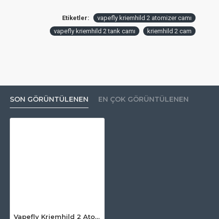
Etiketler:
vapefly kriemhild 2 atomizer camı
vapefly kriemhild 2 tank camı
kriemhild 2 cam
SON GÖRÜNTÜLENEN
EN ÇOK GÖRÜNTÜLENEN
Vapefly Kriemhild 2 Atomizer Camı