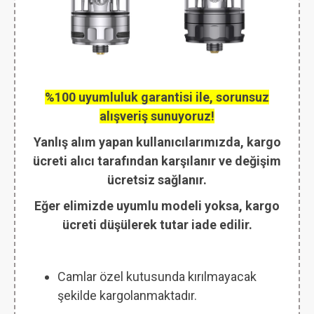
%100 uyumluluk garantisi ile, sorunsuz
alışveriş sunuyoruz!
Yanlış alım yapan kullanıcılarımızda, kargo
ücreti alıcı tarafından karşılanır ve değişim
ücretsiz sağlanır.
Eğer elimizde uyumlu modeli yoksa, kargo
ücreti düşülerek tutar iade edilir.
Camlar özel kutusunda kırılmayacak
şekilde kargolanmaktadır.