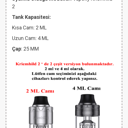
2
Tank Kapasitesi:
Kısa Cam: 2 ML
Uzun Cam: 4 ML
Çap
: 25 MM