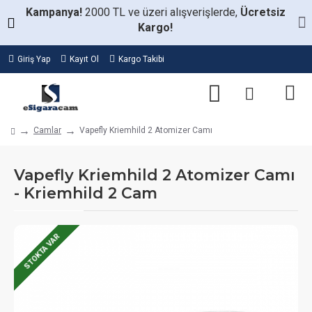
Kampanya!
2000 TL ve üzeri alışverişlerde,
Ücretsiz
Kargo!
Giriş Yap
Kayıt Ol
Kargo Takibi
Camlar
Vapefly Kriemhild 2 Atomizer Camı
Vapefly Kriemhild 2 Atomizer Camı
- Kriemhild 2 Cam
STOKTA VAR