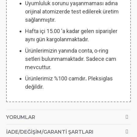
Uyumluluk sorunu yaşanmaması adına
orijinal atomizerde test edilerek üretim
sağlanmıştır.
Hafta içi 15.00 'a kadar gelen siparişler
aynı gün kargolanmaktadır.
Ürünlerimizin yanında conta, o-ring
setleri bulunmamaktadır. Sadece cam
mevcuttur.
Ürünlerimiz %100 camdır
.
Pleksiglas
değildir.
YORUMLAR
İADE/DEĞIŞIM/GARANTI ŞARTLARI