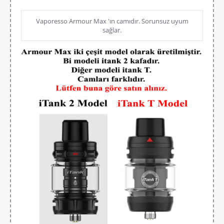
Vaporesso Armour Max 'ın camıdır. Sorunsuz uyum
sağlar.