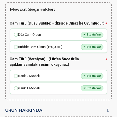
Mevcut Seçenekler:
Cam Türü (Düz / Bubble) - (İkiside Cihaz İle Uyumludur)
Düz Cam Olsun
✔ Stokta Var
Bubble Cam Olsun (+20,00TL)
✔ Stokta Var
Cam Türü (Versiyon) - (Lütfen önce ürün
açıklamasındaki resimi okuyunuz)
iTank 2 Modeli
✔ Stokta Var
iTank T Modeli
✔ Stokta Var
ÜRÜN HAKKINDA