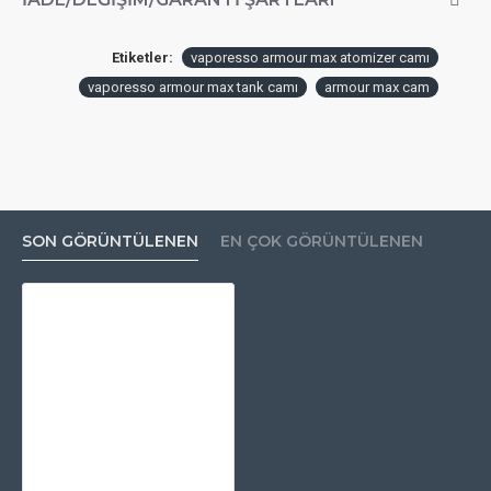
Etiketler:
vaporesso armour max atomizer camı
vaporesso armour max tank camı
armour max cam
SON GÖRÜNTÜLENEN
EN ÇOK GÖRÜNTÜLENEN