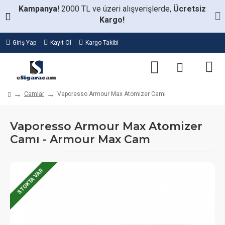
Kampanya!
2000 TL ve üzeri alışverişlerde,
Ücretsiz
Kargo!
Giriş Yap
Kayıt Ol
Kargo Takibi
Camlar
Vaporesso Armour Max Atomizer Camı
Vaporesso Armour Max Atomizer
Camı - Armour Max Cam
STOKTA VAR