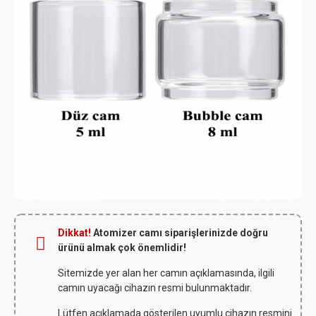
Dikkat!
Atomizer camı siparişlerinizde doğru
ürünü almak çok önemlidir!
Sitemizde yer alan her camın açıklamasında, ilgili
camın uyacağı cihazın resmi bulunmaktadır.
Lütfen açıklamada gösterilen uyumlu cihazın resmini