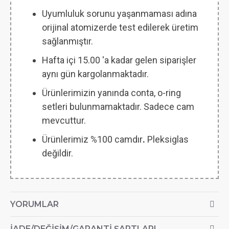
Uyumluluk sorunu yaşanmaması adına
orijinal atomizerde test edilerek üretim
sağlanmıştır.
Hafta içi 15.00 'a kadar gelen siparişler
aynı gün kargolanmaktadır.
Ürünlerimizin yanında conta, o-ring
setleri bulunmamaktadır. Sadece cam
mevcuttur.
Ürünlerimiz %100 camdır
.
Pleksiglas
değildir.
YORUMLAR
İADE/DEĞIŞIM/GARANTI ŞARTLARI