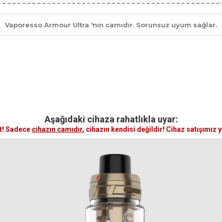
Vaporesso Armour Ultra 'nın camıdır. Sorunsuz uyum sağlar.
Aşağıdaki cihaza rahatlıkla uyar:
t! Sadece
cihazın camıdır
, cihazın kendisi değildir! Cihaz satışımız 