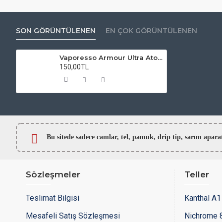
SON GÖRÜNTÜLENEN
EN ÇOK GÖRÜNTÜLENEN
Vaporesso Armour Ultra Atomizer Camı
150,00TL
Bu sitede sadece camlar,
tel, pamuk, drip tip, sarım ap
Sözleşmeler
Teller
Teslimat Bilgisi
Kanthal A1 
Mesafeli Satış Sözleşmesi
Nichrome 8