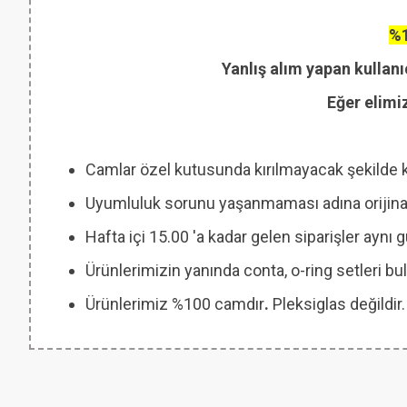
%1
Yanlış alım yapan kullanı
Eğer elimi
Camlar özel kutusunda kırılmayacak şekilde 
Uyumluluk sorunu yaşanmaması adına orijinal
Hafta içi 15.00 'a kadar gelen siparişler aynı
Ürünlerimizin yanında conta, o-ring setleri
Ürünlerimiz %100 camdır
.
Pleksiglas değildir.