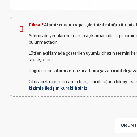
Dikkat!
Atomizer camı siparişlerinizde doğru ürünü a
Sitemizde yer alan her camın açıklamasında, ilgili camın
bulunmaktadır.
Lütfen açıklamada gösterilen uyumlu cihazın resmini kendi
sipariş verin!
Doğru ürüne,
atomizerinizin altında yazan modeli yaz
Cihazınızla uyumlu camın hangisini olduğunu bilmiyorsan
bizimle iletişim kurabilirsiniz.
ÜRÜN 