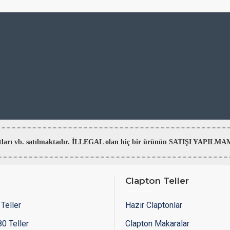
aratları vb. satılmaktadır. İLLEGAL olan hiç bir ürünün SATIŞI YAPI
Clapton Teller
Teller
Hazır Claptonlar
0 Teller
Clapton Makaralar