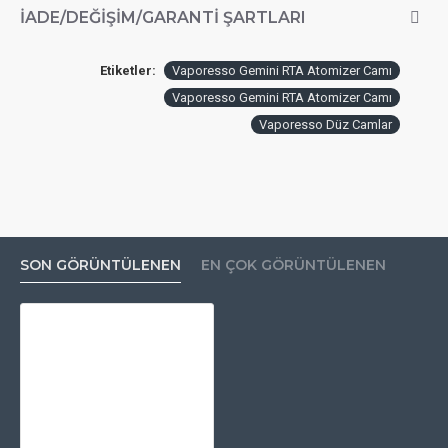
İADE/DEĞIŞIM/GARANTI ŞARTLARI
Etiketler:
Vaporesso Gemini RTA Atomizer Camı
Vaporesso Gemini RTA Atomizer Camı
Vaporesso Düz Camlar
SON GÖRÜNTÜLENEN
EN ÇOK GÖRÜNTÜLENEN