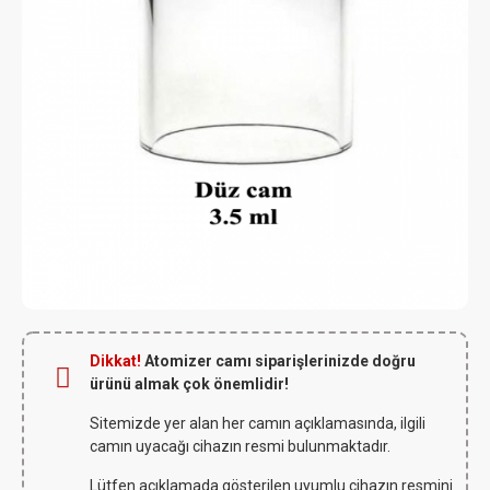
Dikkat!
Atomizer camı siparişlerinizde doğru
ürünü almak çok önemlidir!
Sitemizde yer alan her camın açıklamasında, ilgili
camın uyacağı cihazın resmi bulunmaktadır.
Lütfen açıklamada gösterilen uyumlu cihazın resmini