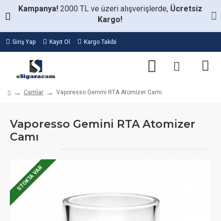
Kampanya!
2000 TL ve üzeri alışverişlerde,
Ücretsiz
Kargo!
Giriş Yap
Kayıt Ol
Kargo Takibi
Camlar
Vaporesso Gemini RTA Atomizer Camı
Vaporesso Gemini RTA Atomizer
Camı
STOKTA VAR