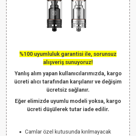
%100 uyumluluk garantisi ile, sorunsuz
alışveriş sunuyoruz!
Yanlış alım yapan kullanıcılarımızda, kargo
ücreti alıcı tarafından karşılanır ve değişim
ücretsiz sağlanır.
Eğer elimizde uyumlu modeli yoksa, kargo
ücreti düşülerek tutar iade edilir.
Camlar özel kutusunda kırılmayacak