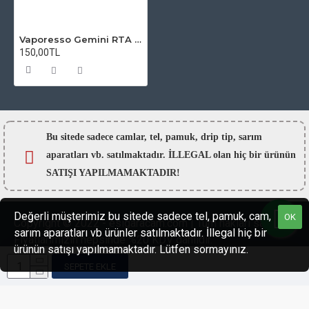
Vaporesso Gemini RTA Atomizer Camı
150,00TL
Bu sitede sadece camlar,
tel, pamuk, drip tip, sarım
aparatları vb. satılmaktadır. İLLEGAL olan hiç bir ürünün
SATIŞI YAPILMAMAKTADIR!
Değerli müşterimiz bu sitede sadece tel, pamuk, cam,
OK
Copyright © 2022 - esigaracam.com | Tüm hakları saklıdır.
sarım aparatları vb ürünler satılmaktadır. İllegal hiç bir
Fiyatlarımızın hepsinde %20 KDV dahildir.
ürünün satışı yapılmamaktadır. Lütfen sormayınız.
SEPETE EKLE