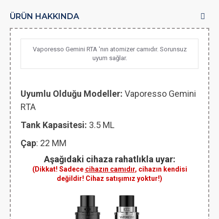
ÜRÜN HAKKINDA
Vaporesso Gemini RTA 'nın atomizer camıdır. Sorunsuz
uyum sağlar.
Uyumlu Olduğu Modeller:
Vaporesso Gemini
RTA
Tank Kapasitesi:
3.5 ML
Çap
: 22 MM
Aşağıdaki cihaza rahatlıkla uyar:
(Dikkat! Sadece
cihazın camıdır
, cihazın kendisi
değildir! Cihaz satışımız yoktur!)