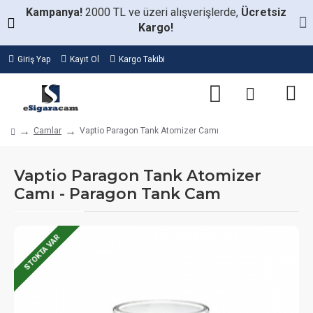
Kampanya!
2000 TL ve üzeri alışverişlerde,
Ücretsiz
Kargo!
Giriş Yap
Kayıt Ol
Kargo Takibi
Camlar
Vaptio Paragon Tank Atomizer Camı
Vaptio Paragon Tank Atomizer
Camı - Paragon Tank Cam
STOKTA VAR