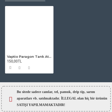
Vaptio Paragon Tank Atomizer Camı
150,00TL
Bu sitede sadece camlar,
tel, pamuk, drip tip, sarım
aparatları vb. satılmaktadır. İLLEGAL olan hiç bir ürünün
SATIŞI YAPILMAMAKTADIR!