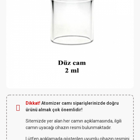
Dikkat!
Atomizer camı siparişlerinizde doğru
ürünü almak çok önemlidir!
Sitemizde yer alan her camın açıklamasında, ilgili
camın uyacağı cihazın resmi bulunmaktadır.
Lütfen açıklamada gösterilen uyumlu cihazın resmini