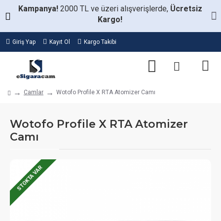
Kampanya!
2000 TL ve üzeri alışverişlerde,
Ücretsiz
Kargo!
Giriş Yap
Kayıt Ol
Kargo Takibi
Camlar
Wotofo Profile X RTA Atomizer Camı
Wotofo Profile X RTA Atomizer
Camı
STOKTA VAR