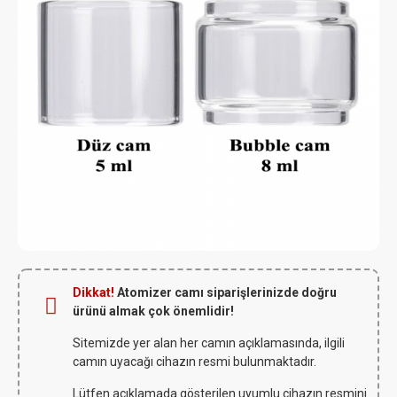
Dikkat!
Atomizer camı siparişlerinizde doğru
ürünü almak çok önemlidir!
Sitemizde yer alan her camın açıklamasında, ilgili
camın uyacağı cihazın resmi bulunmaktadır.
Lütfen açıklamada gösterilen uyumlu cihazın resmini