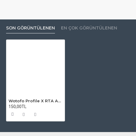
SON GÖRÜNTÜLENEN
EN ÇOK GÖRÜNTÜLENEN
Wotofo Profile X RTA Atomizer Camı
150,00TL