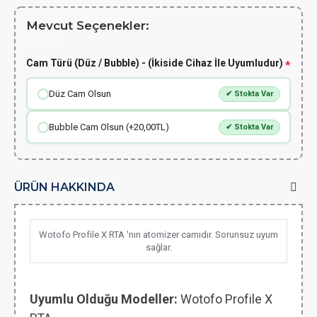
Mevcut Seçenekler:
Cam Türü (Düz / Bubble) - (İkiside Cihaz İle Uyumludur)
Düz Cam Olsun
✔ Stokta Var
Bubble Cam Olsun (+20,00TL)
✔ Stokta Var
ÜRÜN HAKKINDA
Wotofo Profile X RTA 'nın atomizer camıdır. Sorunsuz uyum
sağlar.
Uyumlu Olduğu Modeller:
Wotofo Profile X