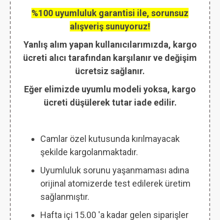
%100 uyumluluk garantisi ile, sorunsuz
alışveriş sunuyoruz!
Yanlış alım yapan kullanıcılarımızda, kargo
ücreti alıcı tarafından karşılanır ve değişim
ücretsiz sağlanır.
Eğer elimizde uyumlu modeli yoksa, kargo
ücreti düşülerek tutar iade edilir.
Camlar özel kutusunda kırılmayacak
şekilde kargolanmaktadır.
Uyumluluk sorunu yaşanmaması adına
orijinal atomizerde test edilerek üretim
sağlanmıştır.
Hafta içi 15.00 'a kadar gelen siparişler