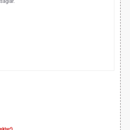
sağlar.
yoktur!)