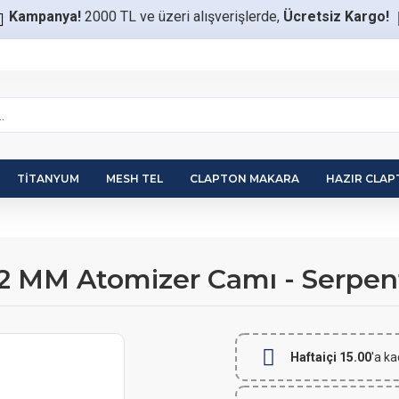
Kampanya!
2000 TL ve üzeri alışverişlerde,
Ücretsiz Kargo!
TITANYUM
MESH TEL
CLAPTON MAKARA
HAZIR CLA
2 MM Atomizer Camı - Serpen
Haftaiçi 15.00
'a ka