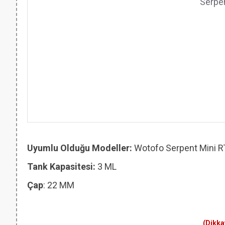
Serpen
Uyumlu Olduğu Modeller:
Wotofo Serpent Mini 
Tank Kapasitesi:
3 ML
Çap
: 22 MM
(Dikka