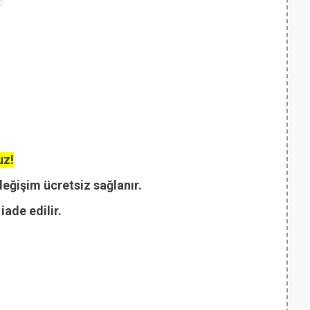
uz!
değişim ücretsiz sağlanır.
ade edilir.