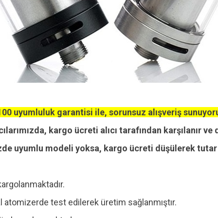
00 uyumluluk garantisi ile, sorunsuz alışveriş sunuyor
cılarımızda, kargo ücreti alıcı tarafından karşılanır ve 
zde uyumlu modeli yoksa, kargo ücreti düşülerek tutar i
kargolanmaktadır.
 atomizerde test edilerek üretim sağlanmıştır.