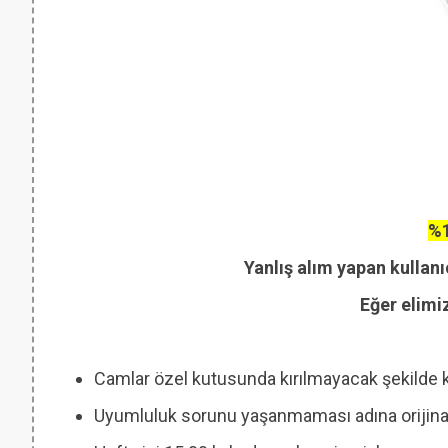
%1
Yanlış alım yapan kullanı
Eğer elimi
Camlar özel kutusunda kırılmayacak şekilde 
Uyumluluk sorunu yaşanmaması adına orijinal