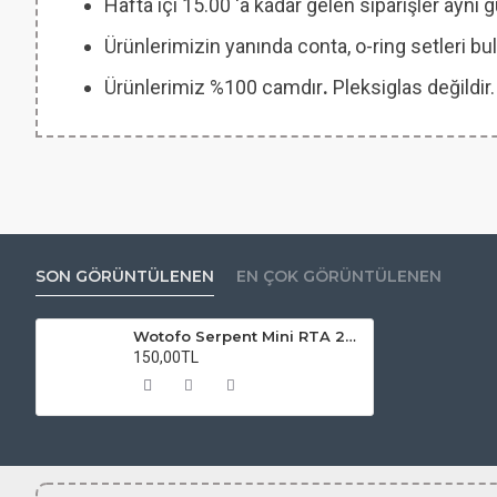
Hafta içi 15.00 'a kadar gelen siparişler aynı
Ürünlerimizin yanında conta, o-ring setleri
Ürünlerimiz %100 camdır
.
Pleksiglas değildir.
SON GÖRÜNTÜLENEN
EN ÇOK GÖRÜNTÜLENEN
Wotofo Serpent Mini RTA 22 MM Atomizer Camı
150,00TL