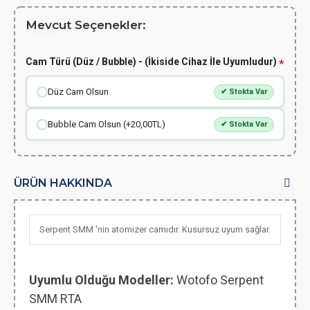
Mevcut Seçenekler:
Cam Türü (Düz / Bubble) - (İkiside Cihaz İle Uyumludur)
Düz Cam Olsun
✔ Stokta Var
Bubble Cam Olsun (+20,00TL)
✔ Stokta Var
ÜRÜN HAKKINDA
Serpent SMM 'nin atomizer camıdır. Kusursuz uyum sağlar.
Uyumlu Olduğu Modeller:
Wotofo Serpent
SMM RTA