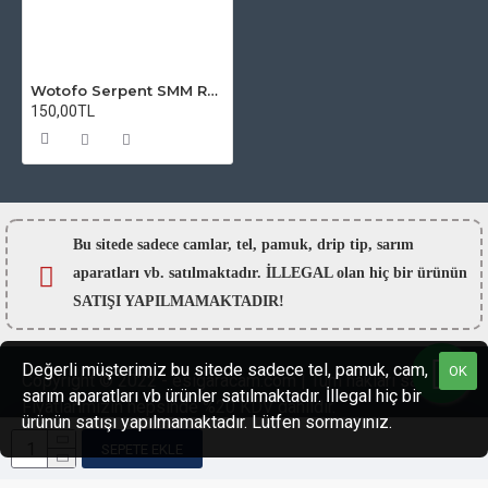
Wotofo Serpent SMM RTA Atomizer Camı
150,00TL
Bu sitede sadece camlar,
tel, pamuk, drip tip, sarım
aparatları vb. satılmaktadır. İLLEGAL olan hiç bir ürünün
SATIŞI YAPILMAMAKTADIR!
Değerli müşterimiz bu sitede sadece tel, pamuk, cam,
OK
Copyright © 2022 - esigaracam.com | Tüm hakları saklıdır.
sarım aparatları vb ürünler satılmaktadır. İllegal hiç bir
Fiyatlarımızın hepsinde %20 KDV dahildir.
ürünün satışı yapılmamaktadır. Lütfen sormayınız.
SEPETE EKLE