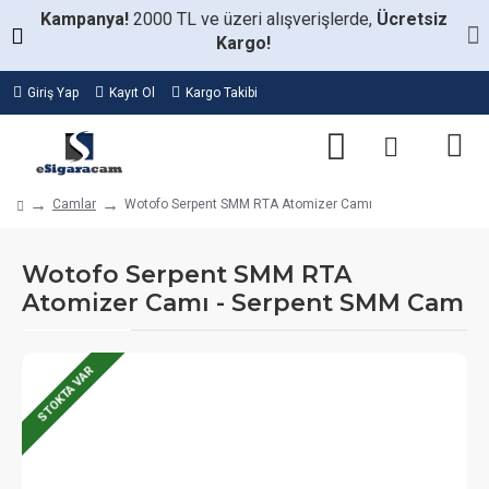
Kampanya!
2000 TL ve üzeri alışverişlerde,
Ücretsiz
Kargo!
Giriş Yap
Kayıt Ol
Kargo Takibi
Camlar
Wotofo Serpent SMM RTA Atomizer Camı
Wotofo Serpent SMM RTA
Atomizer Camı - Serpent SMM Cam
STOKTA VAR