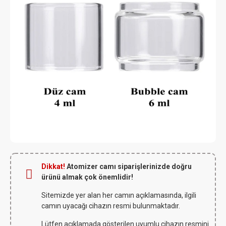
Dikkat!
Atomizer camı siparişlerinizde doğru
ürünü almak çok önemlidir!
Sitemizde yer alan her camın açıklamasında, ilgili
camın uyacağı cihazın resmi bulunmaktadır.
Lütfen açıklamada gösterilen uyumlu cihazın resmini