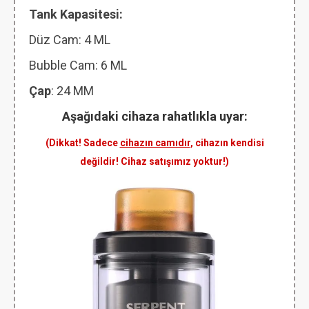
Tank Kapasitesi:
Düz Cam: 4 ML
Bubble Cam: 6 ML
Çap
: 24 MM
Aşağıdaki cihaza rahatlıkla uyar:
(Dikkat! Sadece
cihazın camıdır
, cihazın kendisi
değildir! Cihaz satışımız yoktur!)