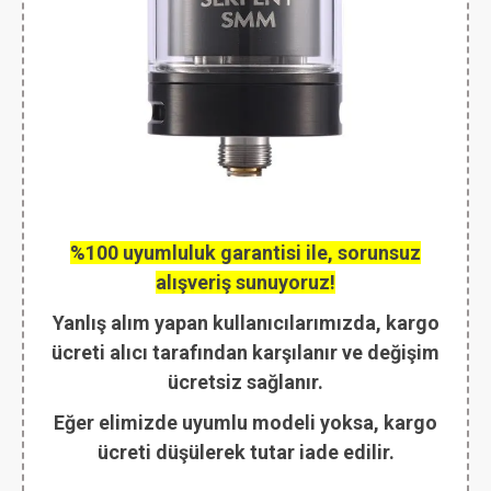
%100 uyumluluk garantisi ile, sorunsuz
alışveriş sunuyoruz!
Yanlış alım yapan kullanıcılarımızda, kargo
ücreti alıcı tarafından karşılanır ve değişim
ücretsiz sağlanır.
Eğer elimizde uyumlu modeli yoksa, kargo
ücreti düşülerek tutar iade edilir.