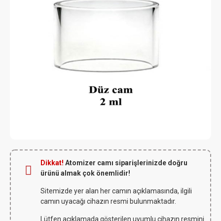
Dikkat!
Atomizer camı siparişlerinizde doğru
ürünü almak çok önemlidir!
Sitemizde yer alan her camın açıklamasında, ilgili
camın uyacağı cihazın resmi bulunmaktadır.
Lütfen açıklamada gösterilen uyumlu cihazın resmini