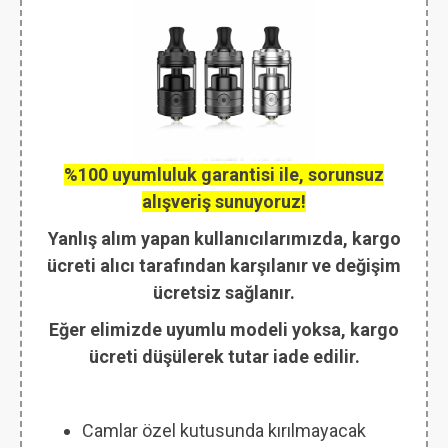
%100 uyumluluk garantisi ile, sorunsuz
alışveriş sunuyoruz!
Yanlış alım yapan kullanıcılarımızda, kargo
ücreti alıcı tarafından karşılanır ve değişim
ücretsiz sağlanır.
Eğer elimizde uyumlu modeli yoksa, kargo
ücreti düşülerek tutar iade edilir.
Camlar özel kutusunda kırılmayacak