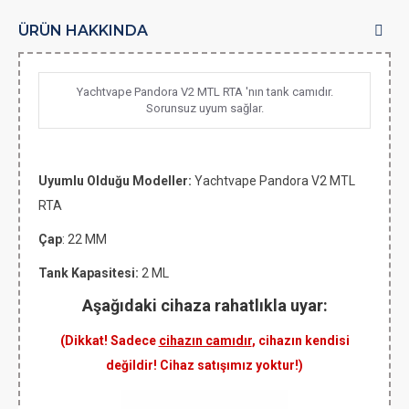
ÜRÜN HAKKINDA
Yachtvape Pandora V2 MTL RTA 'nın tank camıdır.
Sorunsuz uyum sağlar.
Uyumlu Olduğu Modeller:
Yachtvape Pandora V2 MTL
RTA
Çap
: 22 MM
Tank Kapasitesi:
2 ML
Aşağıdaki cihaza rahatlıkla uyar:
(Dikkat! Sadece
cihazın camıdır
, cihazın kendisi
değildir! Cihaz satışımız yoktur!)