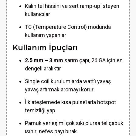
Kalın tel hissini ve sert ramp-up isteyen
kullanıcılar
TC (Temperature Control) modunda
kullanım yapanlar
Kullanım İpuçları
2.5 mm – 3 mm
sarım çapı, 26 GA için en
dengeli aralıktır
Single coil kurulumlarda watt’ı yavaş
yavaş artırmak aromayı korur
İlk ateşlemede kısa pulse’larla hotspot
temizliği yap
Pamuk yerleşimi çok sıkı olursa tel çabuk
ısınır; nefes payı bırak