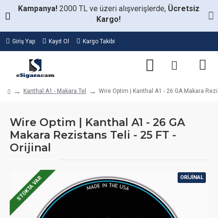
Kampanya!
2000 TL ve üzeri alışverişlerde,
Ücretsiz
Kargo!
Giriş Yap
Kayıt Ol
Kargo Takibi
Kanthal A1 - Makara Tel
Wire Optim | Kanthal A1 - 26 GA Makara Rezist
Wire Optim | Kanthal A1 - 26 GA
Makara Rezistans Teli - 25 FT -
Orijinal
ORIJINAL
STOKTA VAR