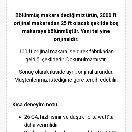
Bölünmüş makara dediğimiz ürün, 2000 ft
orijinal makaradan 25 ft olacak şekilde boş
makaraya bölünmüştür. Yani tel yine
orijinaldir.
100 ft orijinal makara ise direk fabrikadan
geldiği şekildedir. Dokunulmamıştır.
Sonuç olarak ikiside aynı, orijinal üründür.
Müşterilerimiz istediğine göre tercih edebilir.
Kısa deneyim notu
26 GA, hızlı ısınır ve düşük–orta watt’ta
daha verimlidir