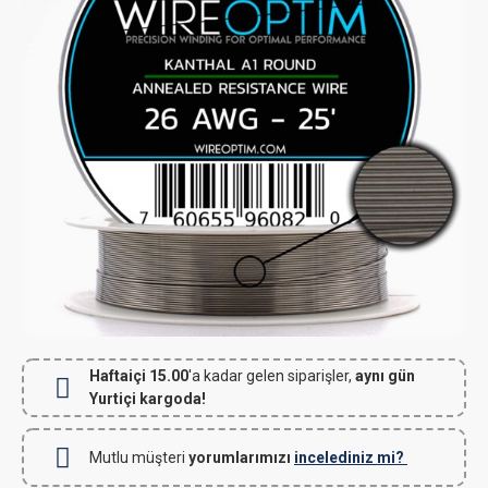
Haftaiçi 15.00
'a kadar gelen siparişler,
aynı gün
Yurtiçi kargoda!
Mutlu müşteri
yorumlarımızı
incelediniz mi?