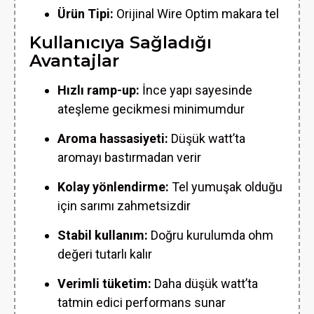
Ürün Tipi:
Orijinal Wire Optim makara tel
Kullanıcıya Sağladığı
Avantajlar
Hızlı ramp-up:
İnce yapı sayesinde
ateşleme gecikmesi minimumdur
Aroma hassasiyeti:
Düşük watt’ta
aromayı bastırmadan verir
Kolay yönlendirme:
Tel yumuşak olduğu
için sarımı zahmetsizdir
Stabil kullanım:
Doğru kurulumda ohm
değeri tutarlı kalır
Verimli tüketim:
Daha düşük watt’ta
tatmin edici performans sunar