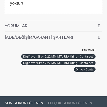
yoktur!
YORUMLAR
İADE/DEĞIŞIM/GARANTI ŞARTLARI
Etiketler:
Digiflavor Siren 2 22 MM MTL RTA Oring - Conta seti
Digiflavor Siren 2 22 MM MTL RTA Oring - Conta seti
Oring - Conta
SON GÖRÜNTÜLENEN
EN ÇOK GÖRÜNTÜLENEN