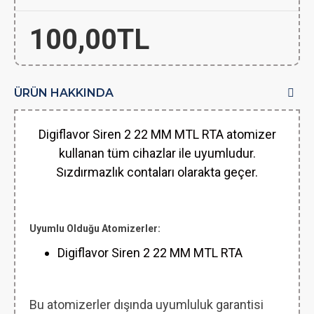
100,00TL
ÜRÜN HAKKINDA
Digiflavor Siren 2 22 MM MTL RTA atomizer
kullanan tüm cihazlar ile uyumludur.
Sızdırmazlık contaları olarakta geçer.
Uyumlu Olduğu Atomizerler:
Digiflavor Siren 2 22 MM MTL RTA
Bu atomizerler dışında uyumluluk garantisi