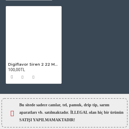
Digiflavor Siren 2 22 MM MTL RTA Oring - Conta seti
100,00TL
Bu sitede sadece camlar,
tel, pamuk, drip tip, sarım
aparatları vb. satılmaktadır. İLLEGAL olan hiç bir ürünün
SATIŞI YAPILMAMAKTADIR!