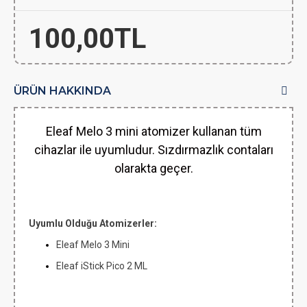
100,00TL
ÜRÜN HAKKINDA
Eleaf Melo 3 mini atomizer kullanan tüm
cihazlar ile uyumludur. Sızdırmazlık contaları
olarakta geçer.
Uyumlu Olduğu Atomizerler:
Eleaf Melo 3 Mini
Eleaf iStick Pico 2 ML