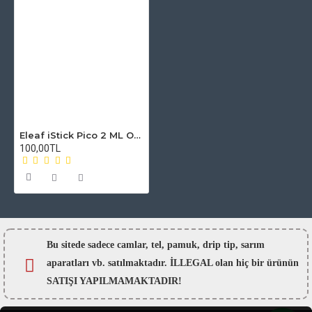
Eleaf iStick Pico 2 ML Oring - Conta seti
100,00TL
Bu sitede sadece camlar,
tel, pamuk, drip tip, sarım
aparatları vb. satılmaktadır. İLLEGAL olan hiç bir ürünün
SATIŞI YAPILMAMAKTADIR!