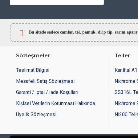
Bu sitede sadece camlar,
tel, pamuk, drip tip, sarım ap
Sözleşmeler
Teller
Teslimat Bilgisi
Kanthal A1 
Mesafeli Satış Sözleşmesi
Nichrome 8
Garanti / İptal / İade Koşulları
SS316L Te
Kişisel Verilerin Korunması Hakkında
Nichrome 9
Üyelik Sözleşmesi
Ni200 Tell