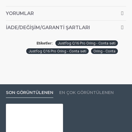
YORUMLAR
İADE/DEĞIŞIM/GARANTI ŞARTLARI
Etiketler:
Justfog Q16 Pro Oring - Conta seti
Justfog Q16 Pro Oring - Conta seti
Oring - Conta
SON GÖRÜNTÜLENEN
EN ÇOK GÖRÜNTÜLENEN