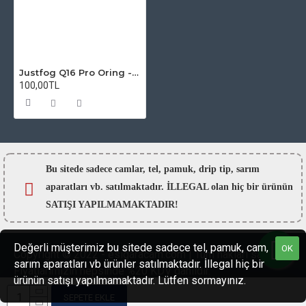
Justfog Q16 Pro Oring - Conta seti
100,00TL
Bu sitede sadece camlar,
tel, pamuk, drip tip, sarım
aparatları vb. satılmaktadır. İLLEGAL olan hiç bir ürünün
SATIŞI YAPILMAMAKTADIR!
Değerli müşterimiz bu sitede sadece tel, pamuk, cam,
OK
Copyright © 2022 - esigaracam.com | Tüm hakları saklıdır.
sarım aparatları vb ürünler satılmaktadır. İllegal hiç bir
Fiyatlarımızın hepsinde %20 KDV dahildir.
ürünün satışı yapılmamaktadır. Lütfen sormayınız.
SEPETE EKLE