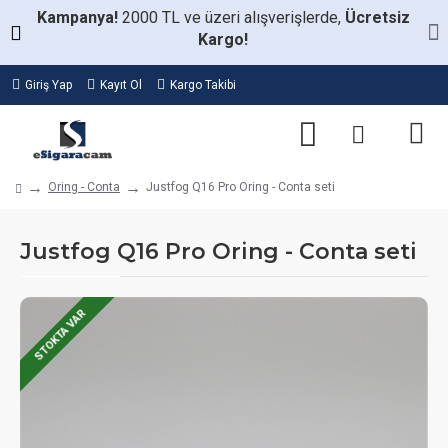
Kampanya!
2000 TL ve üzeri alışverişlerde,
Ücretsiz
Kargo!
Giriş Yap
Kayıt Ol
Kargo Takibi
Oring - Conta
Justfog Q16 Pro Oring - Conta seti
Justfog Q16 Pro Oring - Conta seti
STOKTA VAR