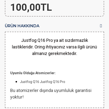
100,00TL
ÜRÜN HAKKINDA
Justfog Q16 Pro ya ait sızdırmazlık
lastikleridir. Oring ihtiyacınız varsa ilgili ürünü
almanız gerekmektedir.
Uyumlu Olduğu Atomizerler:
Justfog Q16 Justfog Q16 Pro
Bu atomizerler dışında uyumluluk garantisi
yoktur!