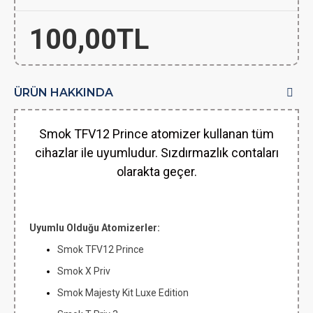
100,00TL
ÜRÜN HAKKINDA
Smok TFV12 Prince atomizer kullanan tüm
cihazlar ile uyumludur. Sızdırmazlık contaları
olarakta geçer.
Uyumlu Olduğu Atomizerler:
Smok TFV12 Prince
Smok X Priv
Smok Majesty Kit Luxe Edition