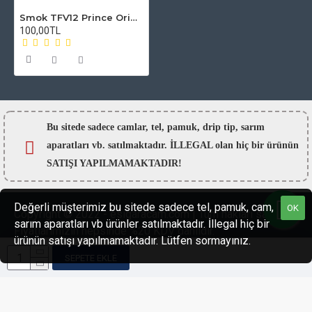
Smok TFV12 Prince Oring - Conta seti
100,00TL
Bu sitede sadece camlar,
tel, pamuk, drip tip, sarım
aparatları vb. satılmaktadır. İLLEGAL olan hiç bir ürünün
SATIŞI YAPILMAMAKTADIR!
Değerli müşterimiz bu sitede sadece tel, pamuk, cam,
OK
Copyright © 2022 - esigaracam.com | Tüm hakları saklıdır.
sarım aparatları vb ürünler satılmaktadır. İllegal hiç bir
Fiyatlarımızın hepsinde %20 KDV dahildir.
ürünün satışı yapılmamaktadır. Lütfen sormayınız.
SEPETE EKLE