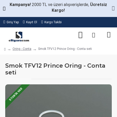
Kampanya!
2000 TL ve üzeri alışverişlerde,
Ücretsiz
Kargo!
Giriş Yap
Kayıt Ol
Kargo Takibi
Oring - Conta
Smok TFV12 Prince Oring - Conta seti
Smok TFV12 Prince Oring - Conta
seti
STOKTA VAR