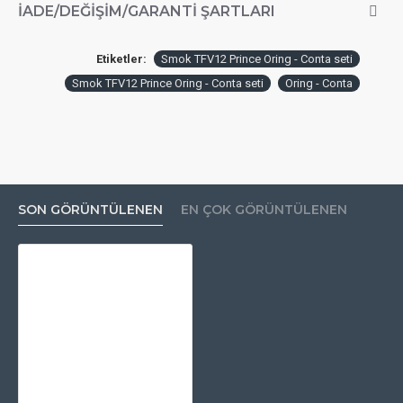
İADE/DEĞIŞIM/GARANTI ŞARTLARI
Etiketler:
Smok TFV12 Prince Oring - Conta seti
Smok TFV12 Prince Oring - Conta seti
Oring - Conta
SON GÖRÜNTÜLENEN
EN ÇOK GÖRÜNTÜLENEN