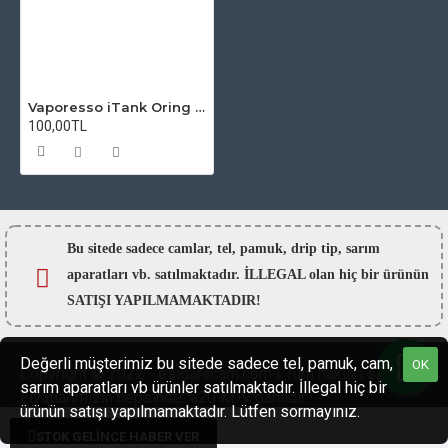
Vaporesso iTank Oring - Conta seti
100,00TL
Bu sitede sadece camlar,
tel, pamuk, drip tip, sarım
aparatları vb. satılmaktadır. İLLEGAL olan hiç bir ürünün
SATIŞI YAPILMAMAKTADIR!
Değerli müşterimiz bu sitede sadece tel, pamuk, cam,
OK
Copyright © 2022 - esigaracam.com | Tüm hakları saklıdır.
sarım aparatları vb ürünler satılmaktadır. İllegal hiç bir
Fiyatlarımızın hepsinde %20 KDV dahildir.
ürünün satışı yapılmamaktadır. Lütfen sormayınız.
STOK GELİNCE HABER VER