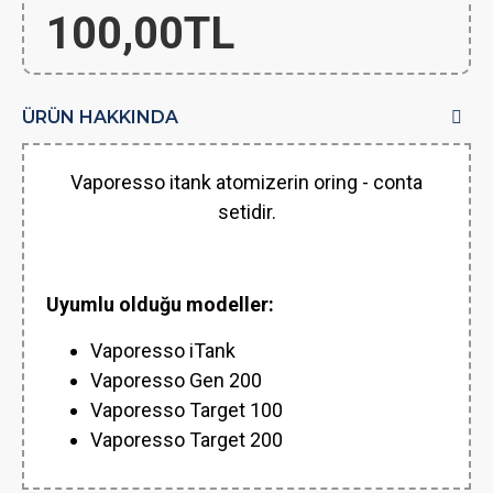
100,00TL
ÜRÜN HAKKINDA
Vaporesso itank atomizerin oring - conta
setidir.
Uyumlu olduğu modeller:
Vaporesso iTank
Vaporesso Gen 200
Vaporesso Target 100
Vaporesso Target 200