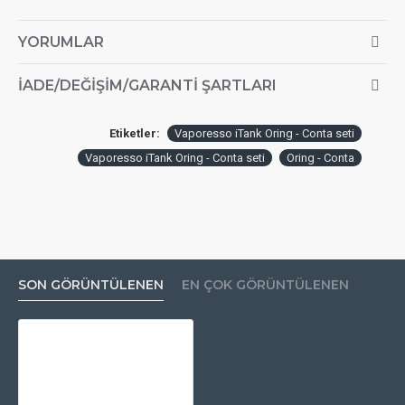
YORUMLAR
İADE/DEĞIŞIM/GARANTI ŞARTLARI
Etiketler:
Vaporesso iTank Oring - Conta seti
Vaporesso iTank Oring - Conta seti
Oring - Conta
SON GÖRÜNTÜLENEN
EN ÇOK GÖRÜNTÜLENEN