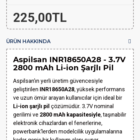
225,00TL
ÜRÜN HAKKINDA
Aspilsan INR18650A28 - 3.7V
2800 mAh Li-ion Şarjlı Pil
Aspilsan’ın yerli üretim güvencesiyle
geliştirilen
INR18650A28
, yüksek performans
ve uzun ömür arayan kullanıcılar için ideal bir
Li-ion şarjlı pil
çözümüdür. 3.7V nominal
gerilimi ve
2800 mAh kapasitesiyle
, taşınabilir
elektronik cihazlardan el fenerlerine,
powerbank’lerden modelcilik uygulamalarına
kadar geniş bir kullanım alanı sunar.