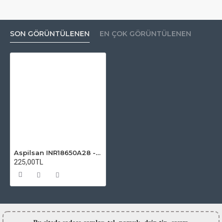
SON GÖRÜNTÜLENEN
EN ÇOK GÖRÜNTÜLENEN
Aspilsan INR18650A28 - 3.7V 2800 mAh Li-ion Şarjlı Pil
225,00TL