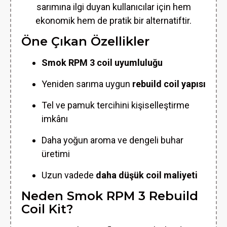
sarımına ilgi duyan kullanıcılar için hem
ekonomik hem de pratik bir alternatiftir.
Öne Çıkan Özellikler
Smok RPM 3 coil uyumluluğu
Yeniden sarıma uygun
rebuild coil yapısı
Tel ve pamuk tercihini kişiselleştirme
imkânı
Daha yoğun aroma ve dengeli buhar
üretimi
Uzun vadede
daha düşük coil maliyeti
Neden Smok RPM 3 Rebuild
Coil Kit?