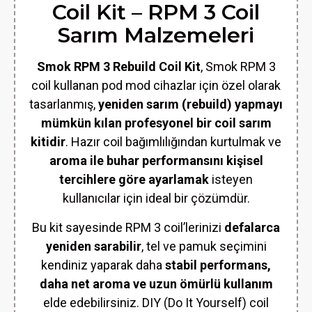
Coil Kit – RPM 3 Coil
Sarım Malzemeleri
Smok RPM 3 Rebuild Coil Kit
, Smok RPM 3
coil kullanan pod mod cihazlar için özel olarak
tasarlanmış,
yeniden sarım (rebuild) yapmayı
mümkün kılan profesyonel bir coil sarım
kitidir
. Hazır coil bağımlılığından kurtulmak ve
aroma ile buhar performansını kişisel
tercihlere göre ayarlamak
isteyen
kullanıcılar için ideal bir çözümdür.
Bu kit sayesinde RPM 3 coil’lerinizi
defalarca
yeniden sarabilir
, tel ve pamuk seçimini
kendiniz yaparak daha
stabil performans,
daha net aroma ve uzun ömürlü kullanım
elde edebilirsiniz. DIY (Do It Yourself) coil