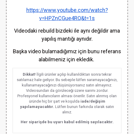
https://www.youtube.com/watch?
v=HPZnCGue4RQ&t=1s
Videodaki rebuild bizdeki ile aynı değildir ama
yapılış mantığı aynıdır.
Başka video bulamadığımız için bunu referans
alabilmeniz için ekledik.
Dikkat!
İlgili ürünler açılıp kullanıldıktan sonra tekrar
satılamaz hale geliyor. Bu sebeple lütfen saramayacağınızı,
kullanamayacağınızı düşünüyorsanız satın almayınız.
Videosundan da görüleceği üzere sarımı zordur.
Profesyonel kullanıcıların alması önerilir. Satın alınmış olan
üründe hiç bir şart ve koşulda
iade/değişim
yapılamayacaktır.
Lütfen bunun farkında olarak satın
alınız.
Her siparişde bu uyarı kabul edilmiş sayılacaktır.