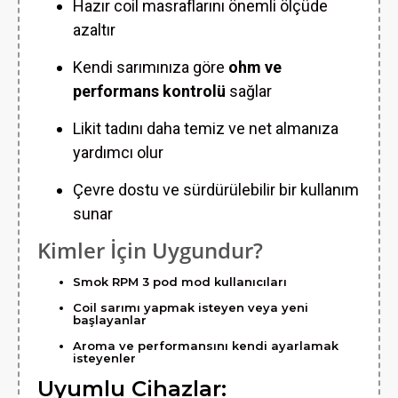
Hazır coil masraflarını önemli ölçüde
azaltır
Kendi sarımınıza göre
ohm ve
performans kontrolü
sağlar
Likit tadını daha temiz ve net almanıza
yardımcı olur
Çevre dostu ve sürdürülebilir bir kullanım
sunar
Kimler İçin Uygundur?
Smok RPM 3 pod mod kullanıcıları
Coil sarımı yapmak isteyen veya yeni
başlayanlar
Aroma ve performansını kendi ayarlamak
isteyenler
Uyumlu Cihazlar: