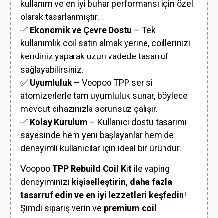
kullanım ve en iyi buhar performansı için özel
olarak tasarlanmıştır.
✅
Ekonomik ve Çevre Dostu
– Tek
kullanımlık coil satın almak yerine, coillerinizi
kendiniz yaparak uzun vadede tasarruf
sağlayabilirsiniz.
✅
Uyumluluk
– Voopoo TPP serisi
atomizerlerle tam uyumluluk sunar, böylece
mevcut cihazınızla sorunsuz çalışır.
✅
Kolay Kurulum
– Kullanıcı dostu tasarımı
sayesinde hem yeni başlayanlar hem de
deneyimli kullanıcılar için ideal bir üründür.
Voopoo
TPP Rebuild Coil Kit
ile vaping
deneyiminizi
kişiselleştirin, daha fazla
tasarruf edin ve en iyi lezzetleri keşfedin
!
Şimdi sipariş verin ve
premium coil