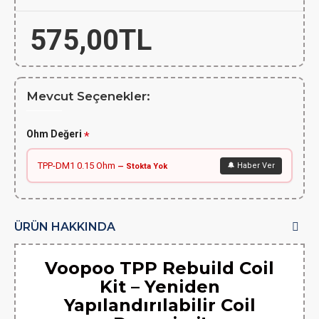
575,00TL
Mevcut Seçenekler:
Ohm Değeri
TPP-DM1 0.15 Ohm
🔔 Haber Ver
— Stokta Yok
ÜRÜN HAKKINDA
Voopoo TPP Rebuild Coil
Kit – Yeniden
Yapılandırılabilir Coil