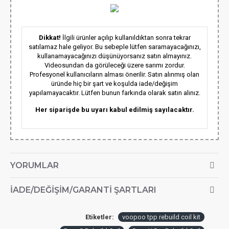
Dikkat!
İlgili ürünler açılıp kullanıldıktan sonra tekrar
satılamaz hale geliyor. Bu sebeple lütfen saramayacağınızı,
kullanamayacağınızı düşünüyorsanız satın almayınız.
Videosundan da görüleceği üzere sarımı zordur.
Profesyonel kullanıcıların alması önerilir. Satın alınmış olan
üründe hiç bir şart ve koşulda iade/değişim
yapılamayacaktır. Lütfen bunun farkında olarak satın alınız.
Her siparişde bu uyarı kabul edilmiş sayılacaktır.
YORUMLAR
İADE/DEĞIŞIM/GARANTI ŞARTLARI
Etiketler:
voopoo tpp rebuild coil kit