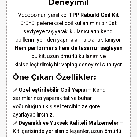
Deneyimi!
Voopoo'nun yenilikçi
TPP Rebuild Coil Kit
ürünü, geleneksel coil kullanımını bir üst
seviyeye taşıyarak, kullanıcıların kendi
coillerini yeniden yapmalarına olanak tanıyor.
Hem performans hem de tasarruf sağlayan
bu kit, uzun ömürlü kullanım ve
kişiselleştirilmiş bir vaping deneyimi sunuyor.
Öne Çıkan Özellikler:
✅
Özelleştirilebilir Coil Yapısı
– Kendi
sarımlarınızı yaparak tat ve buhar
yoğunluğunu kişisel tercihinize göre
ayarlayabilirsiniz.
✅
Dayanıklı ve Yüksek Kaliteli Malzemeler
–
Kit içerisinde yer alan bileşenler, uzun ömürlü