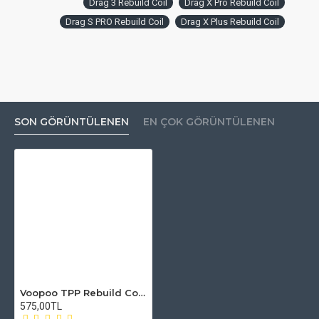
Drag 3 Rebuild Coil
Drag X Pro Rebuild Coil
Drag S PRO Rebuild Coil
Drag X Plus Rebuild Coil
SON GÖRÜNTÜLENEN
EN ÇOK GÖRÜNTÜLENEN
Voopoo TPP Rebuild Coil Kit - TPP Coil Sarım Malzemeleri
575,00TL