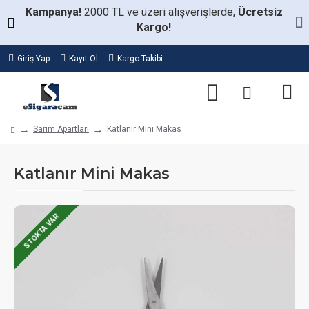
Kampanya!
2000 TL ve üzeri alışverişlerde,
Ücretsiz
Kargo!
Giriş Yap
Kayıt Ol
Kargo Takibi
Sarım Apartları
Katlanır Mini Makas
Katlanır Mini Makas
STOKTA VAR