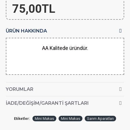
75,00TL
ÜRÜN HAKKINDA
AA Kalitede üründür.
YORUMLAR
İADE/DEĞIŞIM/GARANTI ŞARTLARI
Etiketler:
Mini Makas
Mini Makas
Sarım Aparatları