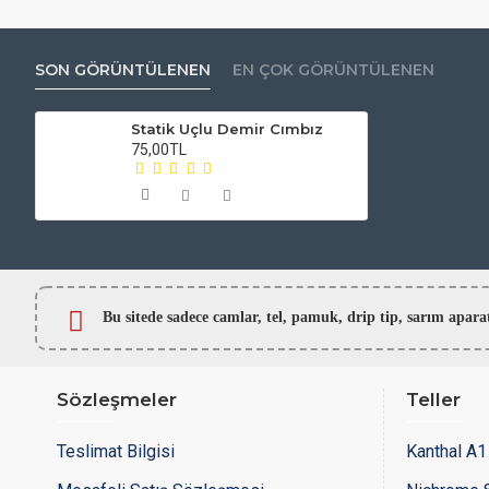
SON GÖRÜNTÜLENEN
EN ÇOK GÖRÜNTÜLENEN
Statik Uçlu Demir Cımbız
75,00TL
Bu sitede sadece camlar,
tel, pamuk, drip tip, sarım ap
Sözleşmeler
Teller
Teslimat Bilgisi
Kanthal A1 