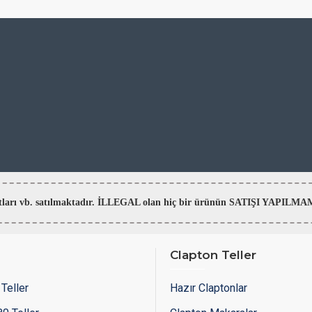
aratları vb. satılmaktadır. İLLEGAL olan hiç bir ürünün SATIŞI YAPI
Clapton Teller
Teller
Hazır Claptonlar