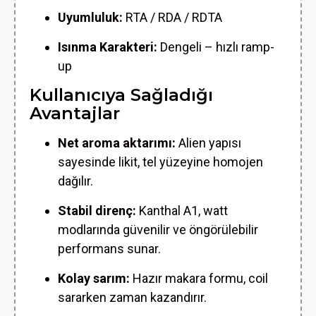
Uyumluluk:
RTA / RDA / RDTA
Isınma Karakteri:
Dengeli – hızlı ramp-
up
Kullanıcıya Sağladığı
Avantajlar
Net aroma aktarımı:
Alien yapısı
sayesinde likit, tel yüzeyine homojen
dağılır.
Stabil direnç:
Kanthal A1, watt
modlarında güvenilir ve öngörülebilir
performans sunar.
Kolay sarım:
Hazır makara formu, coil
sararken zaman kazandırır.