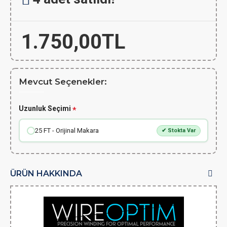
1.750,00TL
Mevcut Seçenekler:
Uzunluk Seçimi
25 FT - Orijinal Makara
✔ Stokta Var
ÜRÜN HAKKINDA