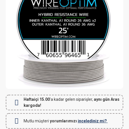
Haftaiçi 15.00
'a kadar gelen siparişler,
aynı gün Aras
kargoda!
Mutlu müşteri
yorumlarımızı
incelediniz mi?