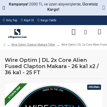
Kampanya!
2000 TL ve üzeri alışverişlerde,
Ücretsiz
Kargo!
Giriş Yap
Kayıt Ol
Kargo Takibi
Wire Optim Clapton Makara Teller
Wire Optim | DL 2x Core Alien Fuse
Wire Optim | DL 2x Core Alien
Fused Clapton Makara - 26 ka1 x2 /
36 ka1 - 25 FT
ORIJINAL
STOKTA VAR