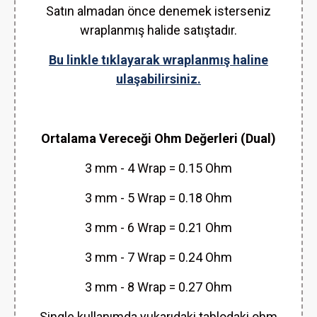
Satın almadan önce denemek isterseniz
wraplanmış halide satıştadır.
Bu linkle tıklayarak wraplanmış haline
ulaşabilirsiniz.
Ortalama Vereceği Ohm Değerleri (Dual)
3 mm - 4 Wrap = 0.15 Ohm
3 mm - 5 Wrap = 0.18 Ohm
3 mm - 6 Wrap = 0.21 Ohm
3 mm - 7 Wrap = 0.24 Ohm
3 mm - 8 Wrap = 0.27 Ohm
Single kullanımda yukarıdaki tablodaki ohm