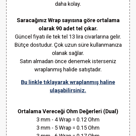
daha kolay.
Saracağınız Wrap sayısına göre ortalama
olarak 90 adet tel çıkar.
Güncel fiyatı ile tek tel 13 lira civarlarına gelir.
Bütçe dostudur. Çok uzun süre kullanmanıza
olanak sağlar.
Satın almadan önce denemek isterseniz
wraplanmış halide satıştadır.
Bu linkle tıklayarak wraplanmış haline
ulaşabilirsiniz.
Ortalama Vereceği Ohm Değerleri (Dual)
3 mm - 4 Wrap = 0.12 Ohm
3 mm - 5 Wrap = 0.15 Ohm
3 mm - 6 Wrap = 0.17 Ohm