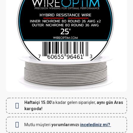
Haftaiçi 15.00
'a kadar gelen siparişler,
aynı gün Aras
kargoda!
Mutlu müşteri
yorumlarımızı
incelediniz mi?