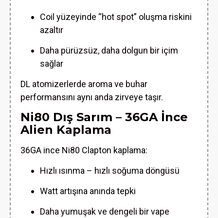
Coil yüzeyinde “hot spot” oluşma riskini
azaltır
Daha pürüzsüz, daha dolgun bir içim
sağlar
DL atomizerlerde aroma ve buhar
performansını aynı anda zirveye taşır.
Ni80 Dış Sarım – 36GA İnce
Alien Kaplama
36GA ince Ni80 Clapton kaplama:
Hızlı ısınma – hızlı soğuma döngüsü
Watt artışına anında tepki
Daha yumuşak ve dengeli bir vape