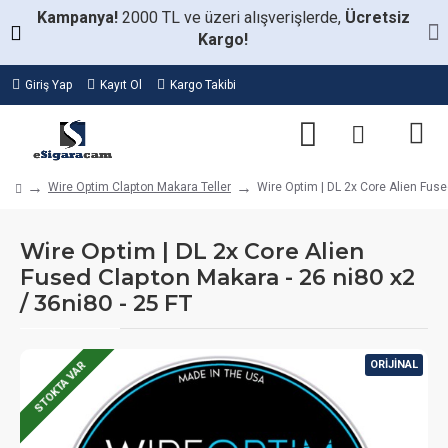
Kampanya!
2000 TL ve üzeri alışverişlerde,
Ücretsiz
Kargo!
Giriş Yap
Kayıt Ol
Kargo Takibi
Wire Optim Clapton Makara Teller
Wire Optim | DL 2x Core Alien Fuse
Wire Optim | DL 2x Core Alien
Fused Clapton Makara - 26 ni80 x2
/ 36ni80 - 25 FT
ORIJINAL
STOKTA VAR