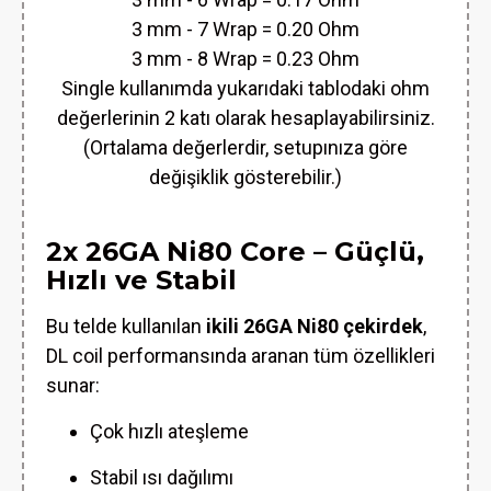
3 mm - 7 Wrap = 0.20 Ohm
3 mm - 8 Wrap = 0.23 Ohm
Single kullanımda yukarıdaki tablodaki ohm
değerlerinin 2 katı olarak hesaplayabilirsiniz.
(Ortalama değerlerdir, setupınıza göre
değişiklik gösterebilir.)
2x 26GA Ni80 Core – Güçlü,
Hızlı ve Stabil
Bu telde kullanılan
ikili 26GA Ni80 çekirdek
,
DL coil performansında aranan tüm özellikleri
sunar:
Çok hızlı ateşleme
Stabil ısı dağılımı