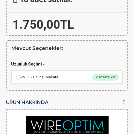
1.750,00TL
Mevcut Seçenekler:
Uzunluk Seçimi
25 FT - Orijinal Makara
✔ Stokta Var
ÜRÜN HAKKINDA