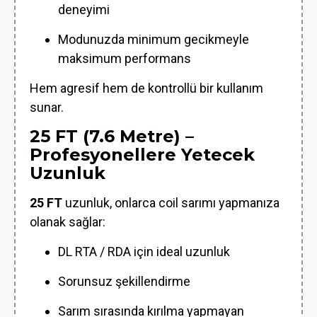
deneyimi
Modunuzda minimum gecikmeyle
maksimum performans
Hem agresif hem de kontrollü bir kullanım
sunar.
25 FT (7.6 Metre) –
Profesyonellere Yetecek
Uzunluk
25 FT
uzunluk, onlarca coil sarımı yapmanıza
olanak sağlar:
DL RTA / RDA için ideal uzunluk
Sorunsuz şekillendirme
Sarım sırasında kırılma yapmayan