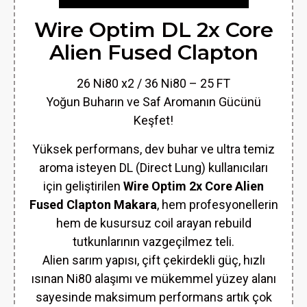
Wire Optim DL 2x Core
Alien Fused Clapton
26 Ni80 x2 / 36 Ni80 – 25 FT
Yoğun Buharın ve Saf Aromanın Gücünü
Keşfet!
Yüksek performans, dev buhar ve ultra temiz
aroma isteyen DL (Direct Lung) kullanıcıları
için geliştirilen
Wire Optim 2x Core Alien
Fused Clapton Makara
, hem profesyonellerin
hem de kusursuz coil arayan rebuild
tutkunlarının vazgeçilmez teli.
Alien sarım yapısı, çift çekirdekli güç, hızlı
ısınan Ni80 alaşımı ve mükemmel yüzey alanı
sayesinde maksimum performans artık çok