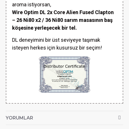
aroma istiyorsan,
Wire Optim DL 2x Core Alien Fused Clapton
– 26 Ni80 x2 / 36 Ni80
sarım masasının baş
köşesine yerleşecek bir tel.
DL deneyimini bir üst seviyeye taşımak
isteyen herkes için kusursuz bir seçim!
YORUMLAR