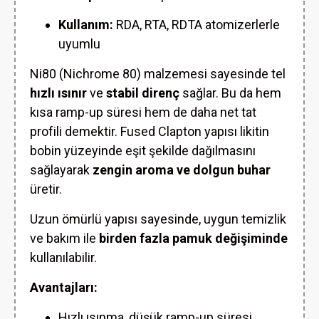
Kullanım:
RDA, RTA, RDTA atomizerlerle
uyumlu
Ni80 (Nichrome 80) malzemesi sayesinde tel
hızlı ısınır
ve
stabil direnç
sağlar. Bu da hem
kısa ramp-up süresi hem de daha net tat
profili demektir. Fused Clapton yapısı likitin
bobin yüzeyinde eşit şekilde dağılmasını
sağlayarak
zengin aroma ve dolgun buhar
üretir.
Uzun ömürlü yapısı sayesinde, uygun temizlik
ve bakım ile
birden fazla pamuk değişiminde
kullanılabilir.
Avantajları:
Hızlı ısınma, düşük ramp-up süresi