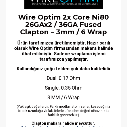
Wire Optim 2x Core Ni80
26GAx2 / 36GA Fused
Clapton – 3mm / 6 Wrap
Ürün tarafımızca üretilmemiştir
. Hazır sarılı
olarak Wire Optim firmasından makara halinde
ithal edilmiştir. Sadece wraplama işlemi
tarafımızca yapılmıştır.
Kullandığınız çoğu telden çok daha kalitelidir.
Dual: 0.17 Ohm
Single: 0.35 Ohm
3 MM / 6 Wrap
(Yaklaşık değerlerdir. Farklı modlar, atomizerler, keseceğiniz
bacak uzunluğu vb faktörlerle ufak ohm değeri cihazınızda
farklılık gösterebilir.)
Clapton makara halide mevcuttur.