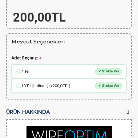
200,00TL
Mevcut Seçenekler:
Adet Seçiniz:
4 Tel
✔ Stokta Var
10 Tel [İndirimli] (+200,00TL)
✔ Stokta Var
ÜRÜN HAKKINDA