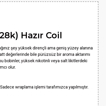
8k) Hazır Coil
adığınız şey yüksek dirençli ama geniş yüzey alanına
watt değerlerinde bile pürüzsüz bir aroma aktarımı
 bobinler, yüksek nikotinli veya salt likitlerdeki
mcı olur.
. Sadece wraplama işlemi tarafımızca yapılmıştır.