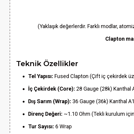
(Yaklaşık değerlerdir. Farklı modlar, atom
Clapton ma
Teknik Özellikler
Tel Yapısı:
Fused Clapton (Çift iç çekirdek üz
İç Çekirdek (Core):
28 Gauge (28k) Kanthal 
Dış Sarım (Wrap):
36 Gauge (36k) Kanthal A
Direnç Değeri:
~1.10 Ohm (Tekli kurulum için
Tur Sayısı:
6 Wrap