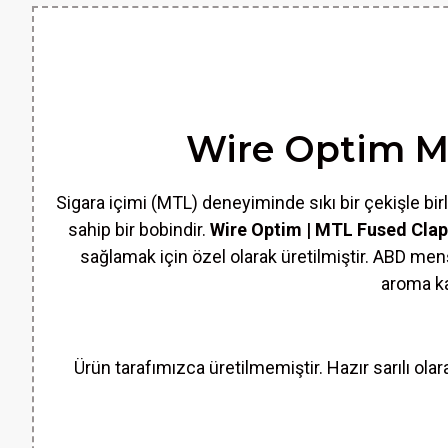
Wire Optim MT
Sigara içimi (MTL) deneyiminde sıkı bir çekişle bir
sahip bir bobindir.
Wire Optim | MTL Fused Clapt
sağlamak için özel olarak üretilmiştir. ABD menşe
aroma ka
Ürün tarafımızca üretilmemiştir. Hazır sarılı ol