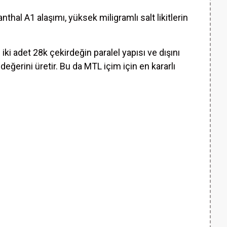
thal A1 alaşımı, yüksek miligramlı salt likitlerin
iki adet 28k çekirdeğin paralel yapısı ve dışını
eğerini üretir. Bu da MTL içim için en kararlı