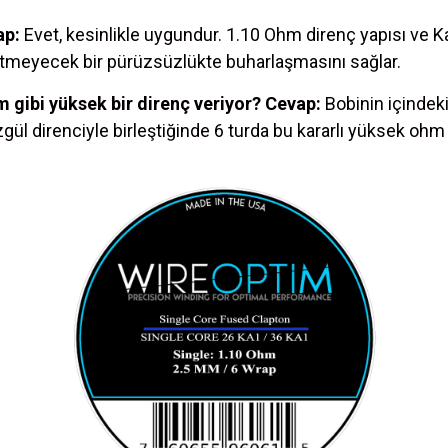
ap:
Evet, kesinlikle uygundur. 1.10 Ohm direnç yapısı ve Kan
etmeyecek bir pürüzsüzlükte buharlaşmasını sağlar.
gibi yüksek bir direnç veriyor?
Cevap:
Bobinin içindeki 
ül direnciyle birleştiğinde 6 turda bu kararlı yüksek ohm d