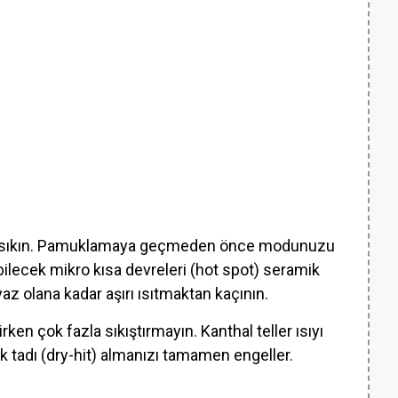
yice sıkın. Pamuklamaya geçmeden önce modunuzu
bilecek mikro kısa devreleri (hot spot) seramik
az olana kadar aşırı ısıtmaktan kaçının.
ken çok fazla sıkıştırmayın. Kanthal teller ısıyı
 tadı (dry-hit) almanızı tamamen engeller.