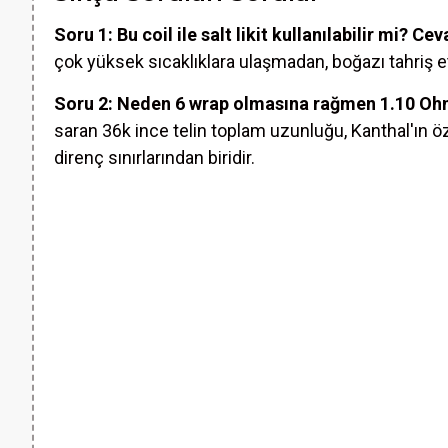
Soru 1: Bu coil ile salt likit kullanılabilir mi?
Cev
çok yüksek sıcaklıklara ulaşmadan, boğazı tahriş 
Soru 2: Neden 6 wrap olmasına rağmen 1.10 Ohm 
saran 36k ince telin toplam uzunluğu, Kanthal'ın özg
direnç sınırlarından biridir.