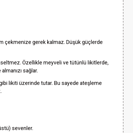
m çekmenize gerek kalmaz. Düşük güçlerde
eltmez. Özellikle meyveli ve tütünlü likitlerde,
 almanızı sağlar.
gibi likiti üzerinde tutar. Bu sayede ateşleme
.
stü) sevenler.