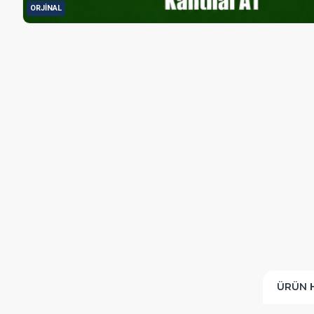
ORJINAL
ÜRÜN 