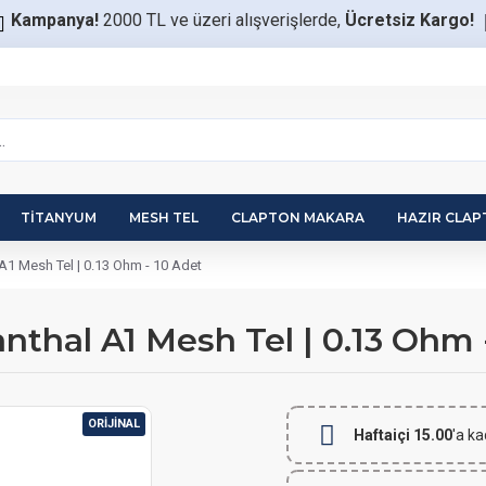
Kampanya!
2000 TL ve üzeri alışverişlerde,
Ücretsiz Kargo!
TITANYUM
MESH TEL
CLAPTON MAKARA
HAZIR CLA
A1 Mesh Tel | 0.13 Ohm - 10 Adet
nthal A1 Mesh Tel | 0.13 Ohm 
ORIJINAL
Haftaiçi 15.00
'a ka