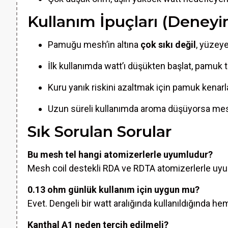
Kullanım İpuçları (Deney
Pamuğu mesh’in altına
çok sıkı değil
, yüzey
İlk kullanımda watt’ı düşükten başlat, pamu
Kuru yanık riskini azaltmak için pamuk kenarla
Uzun süreli kullanımda aroma düşüyorsa mesh
Sık Sorulan Sorular
Bu mesh tel hangi atomizerlerle uyumludur?
Mesh coil destekli RDA ve RDTA atomizerlerle uy
0.13 ohm günlük kullanım için uygun mu?
Evet. Dengeli bir watt aralığında kullanıldığında 
Kanthal A1 neden tercih edilmeli?