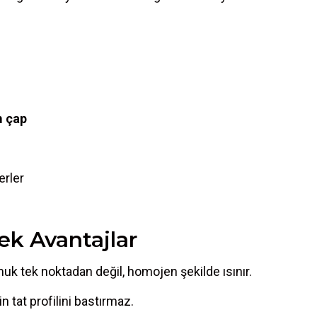
m çap
erler
ek Avantajlar
 tek noktadan değil, homojen şekilde ısınır.
tin tat profilini bastırmaz.