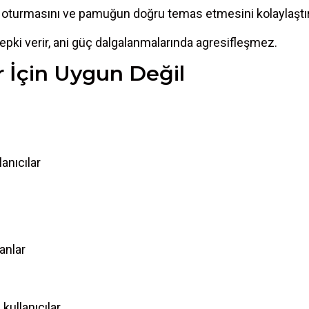
a oturmasını ve pamuğun doğru temas etmesini kolaylaştır
epki verir, ani güç dalgalanmalarında agresifleşmez.
r İçin Uygun Değil
anıcılar
anlar
kullanıcılar