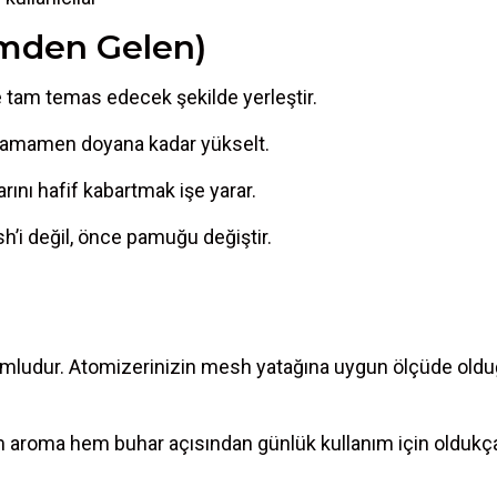
imden Gelen)
e tam temas edecek şekilde yerleştir.
k tamamen doyana kadar yükselt.
rını hafif kabartmak işe yarar.
’i değil, önce pamuğu değiştir.
umludur. Atomizerinizin mesh yatağına uygun ölçüde oldu
hem aroma hem buhar açısından günlük kullanım için olduk