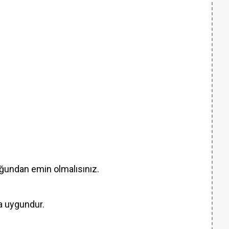
ğundan emin olmalısınız.
ça uygundur.