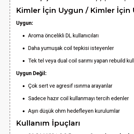
Kimler İçin Uygun / Kimler İçin
Uygun:
Aroma öncelikli DL kullanıcıları
Daha yumuşak coil tepkisi isteyenler
Tek tel veya dual coil sarımı yapan rebuild kull
Uygun Değil:
Çok sert ve agresif ısınma arayanlar
Sadece hazır coil kullanmayı tercih edenler
Aşırı düşük ohm hedefleyen kurulumlar
Kullanım İpuçları