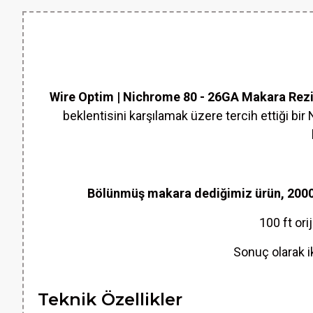
Wire Optim | Nichrome 80 - 26GA Makara Rezist
beklentisini karşılamak üzere tercih ettiği bir
Bölünmüş makara dediğimiz ürün, 2000 f
100 ft ori
Sonuç olarak ik
Teknik Özellikler