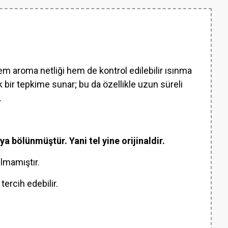
n hem aroma netliği hem de kontrol edilebilir ısınma
k bir tepkime sunar; bu da özellikle uzun süreli
.
bölünmüştür. Yani tel yine orijinaldir.
ulmamıştır.
tercih edebilir.