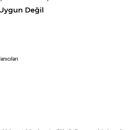
 Uygun Değil
anıcıları