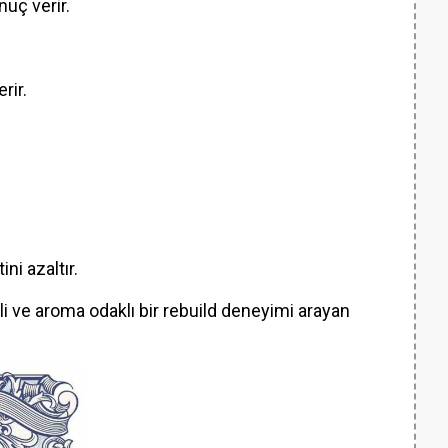
nuç verir.
rir.
ni azaltır.
li ve aroma odaklı bir rebuild deneyimi arayan