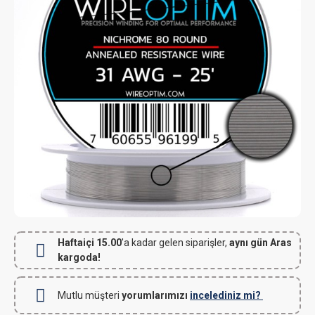
Haftaiçi 15.00
'a kadar gelen siparişler,
aynı gün Aras
kargoda!
Mutlu müşteri
yorumlarımızı
incelediniz mi?