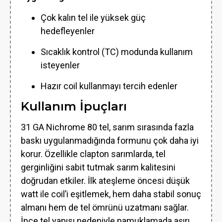
Çok kalın tel ile yüksek güç
hedefleyenler
Sıcaklık kontrol (TC) modunda kullanım
isteyenler
Hazır coil kullanmayı tercih edenler
Kullanım İpuçları
31 GA Nichrome 80 tel, sarım sırasında fazla
baskı uygulanmadığında formunu çok daha iyi
korur. Özellikle clapton sarımlarda, tel
gerginliğini sabit tutmak sarım kalitesini
doğrudan etkiler. İlk ateşleme öncesi düşük
watt ile coil’i eşitlemek, hem daha stabil sonuç
almanı hem de tel ömrünü uzatmanı sağlar.
İnce tel yapısı nedeniyle pamuklamada aşırı