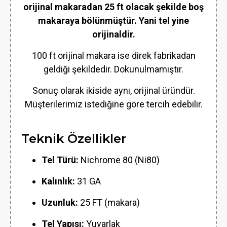
orijinal makaradan 25 ft olacak şekilde boş
makaraya bölünmüştür. Yani tel yine
orijinaldir.
100 ft orijinal makara ise direk fabrikadan
geldiği şekildedir. Dokunulmamıştır.
Sonuç olarak ikiside aynı, orijinal üründür.
Müşterilerimiz istediğine göre tercih edebilir.
Teknik Özellikler
Tel Türü:
Nichrome 80 (Ni80)
Kalınlık:
31 GA
Uzunluk:
25 FT (makara)
Tel Yapısı:
Yuvarlak