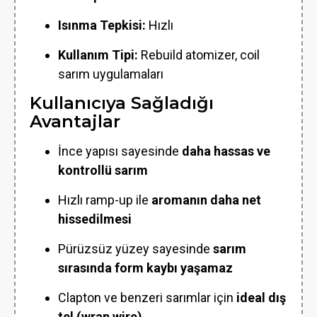
Isınma Tepkisi:
Hızlı
Kullanım Tipi:
Rebuild atomizer, coil
sarım uygulamaları
Kullanıcıya Sağladığı
Avantajlar
İnce yapısı sayesinde
daha hassas ve
kontrollü sarım
Hızlı ramp-up ile
aromanın daha net
hissedilmesi
Pürüzsüz yüzey sayesinde
sarım
sırasında form kaybı yaşamaz
Clapton ve benzeri sarımlar için
ideal dış
tel (wrap wire)