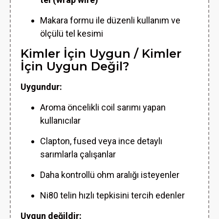
Makara formu ile düzenli kullanım ve
ölçülü tel kesimi
Kimler İçin Uygun / Kimler
İçin Uygun Değil?
Uygundur:
Aroma öncelikli coil sarımı yapan
kullanıcılar
Clapton, fused veya ince detaylı
sarımlarla çalışanlar
Daha kontrollü ohm aralığı isteyenler
Ni80 telin hızlı tepkisini tercih edenler
Uygun değildir: