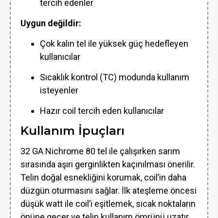
tercih edenler
Uygun değildir:
Çok kalın tel ile yüksek güç hedefleyen
kullanıcılar
Sıcaklık kontrol (TC) modunda kullanım
isteyenler
Hazır coil tercih eden kullanıcılar
Kullanım İpuçları
32 GA Nichrome 80 tel ile çalışırken sarım
sırasında aşırı gerginlikten kaçınılması önerilir.
Telin doğal esnekliğini korumak, coil’in daha
düzgün oturmasını sağlar. İlk ateşleme öncesi
düşük watt ile coil’i eşitlemek, sıcak noktaların
önüne geçer ve telin kullanım ömrünü uzatır.