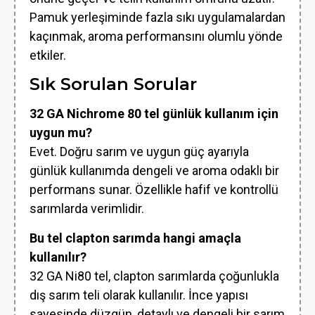
Pamuk yerleşiminde fazla sıkı uygulamalardan
kaçınmak, aroma performansını olumlu yönde
etkiler.
Sık Sorulan Sorular
32 GA Nichrome 80 tel günlük kullanım için
uygun mu?
Evet. Doğru sarım ve uygun güç ayarıyla
günlük kullanımda dengeli ve aroma odaklı bir
performans sunar. Özellikle hafif ve kontrollü
sarımlarda verimlidir.
Bu tel clapton sarımda hangi amaçla
kullanılır?
32 GA Ni80 tel, clapton sarımlarda çoğunlukla
dış sarım teli olarak kullanılır. İnce yapısı
sayesinde düzgün, detaylı ve dengeli bir sarım