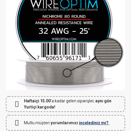
Haftaiçi 15.00
'a kadar gelen siparişler,
aynı gün
Yurtiçi kargoda!
Mutlu müşteri
yorumlarımızı
incelediniz mi?