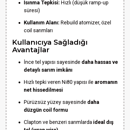
Isınma Tepkisi:
Hızlı (düşük ramp-up
süresi)
Kullanım Alanı:
Rebuild atomizer, özel
coil sarımları
Kullanıcıya Sağladığı
Avantajlar
İnce tel yapısı sayesinde
daha hassas ve
detaylı sarım imkânı
Hızlı tepki veren Ni80 yapısı ile
aromanın
net hissedilmesi
Pürüzsüz yüzey sayesinde
daha
düzgün coil formu
Clapton ve benzeri sarımlarda
ideal dış
tel (wrap wire)