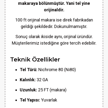
makaraya bölünmüştür. Yani tel yine
orijinaldir.
100 ft orijinal makara ise direk fabrikadan
geldiği şekildedir. Dokunulmamıştır.
Sonuç olarak ikiside aynı, orijinal üründür.
Müşterilerimiz istediğine göre tercih edebilir.
Teknik Özellikler
Tel Türü:
Nichrome 80 (Ni80)
Kalınlık:
32 GA
Uzunluk:
25 FT (makara)
Tel Yapısı:
Yuvarlak