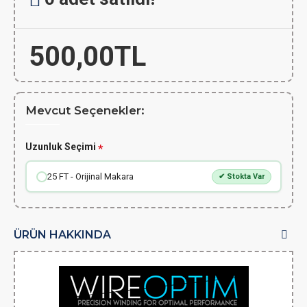
500,00TL
Mevcut Seçenekler:
Uzunluk Seçimi
25 FT - Orijinal Makara
✔ Stokta Var
ÜRÜN HAKKINDA