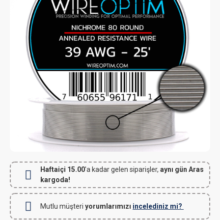
Haftaiçi 15.00
'a kadar gelen siparişler,
aynı gün Aras
kargoda!
Mutlu müşteri
yorumlarımızı
incelediniz mi?