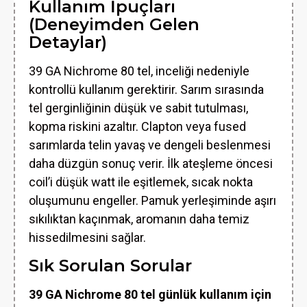
Kullanım İpuçları
(Deneyimden Gelen
Detaylar)
39 GA Nichrome 80 tel, inceliği nedeniyle
kontrollü kullanım gerektirir. Sarım sırasında
tel gerginliğinin düşük ve sabit tutulması,
kopma riskini azaltır. Clapton veya fused
sarımlarda telin yavaş ve dengeli beslenmesi
daha düzgün sonuç verir. İlk ateşleme öncesi
coil’i düşük watt ile eşitlemek, sıcak nokta
oluşumunu engeller. Pamuk yerleşiminde aşırı
sıkılıktan kaçınmak, aromanın daha temiz
hissedilmesini sağlar.
Sık Sorulan Sorular
39 GA Nichrome 80 tel günlük kullanım için