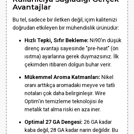
Avantajlar
Bu tel, sadece bir iletken değil, içim kalitenizi
doğrudan etkileyen bir mühendislik ürünüdür:
Hızlı Tepki, Sıfır Bekleme:
Ni90’ın düşük
direnç avantajı sayesinde "pre-heat" (ön
ısıtma) ayarlarına gerek duymazsınız. İlk
çekimden itibaren dolgun buhar verir.
Mükemmel Aroma Katmanları:
Nikel
oranı arttıkça aromadaki meyve ve tatlı
notaları çok daha belirginleşir. Wire
Optim'in temizleme teknolojisi ile
metalik tat alma riski en aza iner.
Optimal 27 GA Dengesi:
26 GA kadar
kaba değil, 28 GA kadar narin değildir. Bu