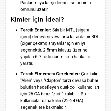
Paslanmaya karşı direnci ise bobinin
ömrünü uzatır.
Kimler İçin İdeal?
Tercih Edenler:
Sıkı bir MTL (sigara
içimi) deneyimi veya orta kararda bir RDL
(ciğer çekimi) arayanlar için en iyi
seçenektir. 2.5mm kılavuz üzerine
yapılan 6-7 turlu sarımlarda harikalar
yaratır.
Tercih Etmemesi Gerekenler:
Çok kalın
"Alien" veya "Clapton" tarzı devasa buhar
bulutları hedefleyen dual-coil kullanıcıları
için 26 GA biraz "zarif" kalabilir. Bu
kullanıcılar daha kalın (22-24 GA)
seçeneklere bakmalıdır.