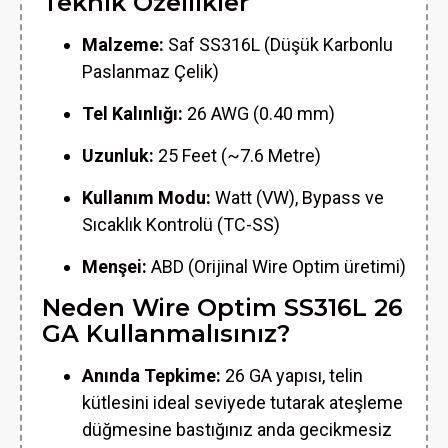
Teknik Özellikler
Malzeme:
Saf SS316L (Düşük Karbonlu
Paslanmaz Çelik)
Tel Kalınlığı:
26 AWG (0.40 mm)
Uzunluk:
25 Feet (~7.6 Metre)
Kullanım Modu:
Watt (VW), Bypass ve
Sıcaklık Kontrolü (TC-SS)
Menşei:
ABD (Orijinal Wire Optim üretimi)
Neden Wire Optim SS316L 26
GA Kullanmalısınız?
Anında Tepkime:
26 GA yapısı, telin
kütlesini ideal seviyede tutarak ateşleme
düğmesine bastığınız anda gecikmesiz