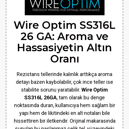
Wire Optim SS316L
26 GA: Aroma ve
Hassasiyetin Altın
Oranı
Rezistans tellerinde kalınlık arttıkça aroma
detayı bazen kaybolabilir, çok ince teller ise
stabilite sorunu yaratabilir.
Wire Optim
SS316L 26GA
, tam olarak bu denge
noktasında duran, kullanıcıya hem sağlam bir
yapı hem de likitindeki en alt notaları bile
hissettiren bir iletkendir. Orijinal makarasında
sunulan bu paslanmaz çelik tel, yüzeyindeki