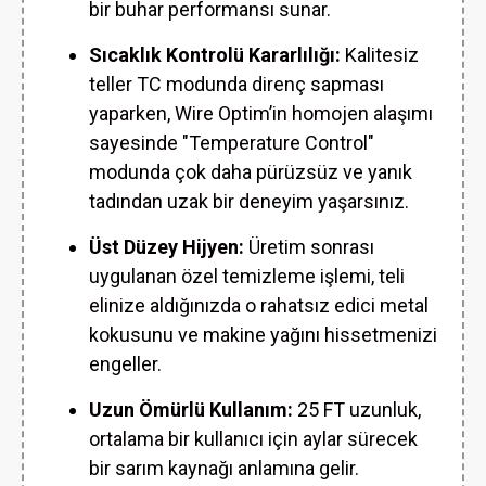
bir buhar performansı sunar.
Sıcaklık Kontrolü Kararlılığı:
Kalitesiz
teller TC modunda direnç sapması
yaparken, Wire Optim’in homojen alaşımı
sayesinde "Temperature Control"
modunda çok daha pürüzsüz ve yanık
tadından uzak bir deneyim yaşarsınız.
Üst Düzey Hijyen:
Üretim sonrası
uygulanan özel temizleme işlemi, teli
elinize aldığınızda o rahatsız edici metal
kokusunu ve makine yağını hissetmenizi
engeller.
Uzun Ömürlü Kullanım:
25 FT uzunluk,
ortalama bir kullanıcı için aylar sürecek
bir sarım kaynağı anlamına gelir.