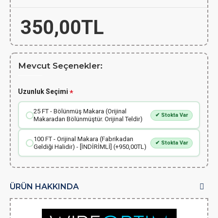
350,00TL
Mevcut Seçenekler:
Uzunluk Seçimi
25 FT - Bölünmüş Makara (Orijinal
✔ Stokta Var
Makaradan Bölünmüştür. Orijinal Teldir)
100 FT - Orijinal Makara (Fabrikadan
✔ Stokta Var
Geldiği Halidir) - [İNDİRİMLİ] (+950,00TL)
ÜRÜN HAKKINDA