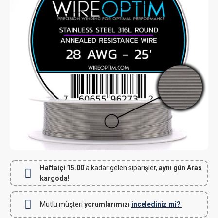
Haftaiçi 15.00
'a kadar gelen siparişler,
aynı gün Aras
kargoda!
Mutlu müşteri
yorumlarımızı
incelediniz mi?