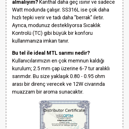
almalıyım?
Kanthal daha geç ısınır ve sadece
Watt modunda çalışır. SS316L ise çok daha
hızlı tepki verir ve tadı daha "berrak" iletir.
Ayrıca, modunuz destekliyorsa Sıcaklık
Kontrolü (TC) gibi büyük bir konforu
kullanmanıza imkan tanır.
Bu tel ile ideal MTL sarımı nedir?
Kullanıcılarımızın en çok memnun kaldığı
kurulum; 2.5 mm çap üzerine 6-7 tur aralıklı
sarımdır. Bu size yaklaşık 0.80 - 0.95 ohm
arası bir direnç verecek ve 12W civarında
muazzam bir aroma sunacaktır.