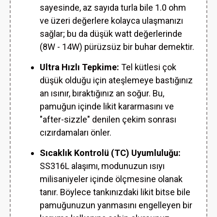
sayesinde, az sayıda turla bile 1.0 ohm
ve üzeri değerlere kolayca ulaşmanızı
sağlar; bu da düşük watt değerlerinde
(8W - 14W) pürüzsüz bir buhar demektir.
Ultra Hızlı Tepkime:
Tel kütlesi çok
düşük olduğu için ateşlemeye bastığınız
an ısınır, bıraktığınız an soğur. Bu,
pamuğun içinde likit kararmasını ve
"after-sizzle" denilen çekim sonrası
cızırdamaları önler.
Sıcaklık Kontrolü (TC) Uyumluluğu:
SS316L alaşımı, modunuzun ısıyı
milisaniyeler içinde ölçmesine olanak
tanır. Böylece tankınızdaki likit bitse bile
pamuğunuzun yanmasını engelleyen bir