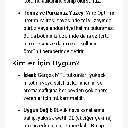
koruma kalkanına sahip olursunuz.
Temiz ve Pürüzsüz Yüzey:
Wire Optim’in
üretim kalitesi sayesinde tel yüzeyinde
pürüz veya endüstriyel kalıntı bulunmaz.
Bu da bobininiz üzerinde daha az tortu
birikmesini ve daha uzun kullanım
ömrünü beraberinde getirir.
Kimler İçin Uygun?
İdeal:
Gerçek MTL tutkunları, yüksek
nikotinli veya salt likit kullananlar ve
aroma saflığına her şeyden çok önem
verenler için mükemmeldir.
Uygun Değil:
Büyük hava kanallarına
sahip, yüksek wattlı DL (akciğer çekimi)
atomizerler için çok ince kalır. Bu tip