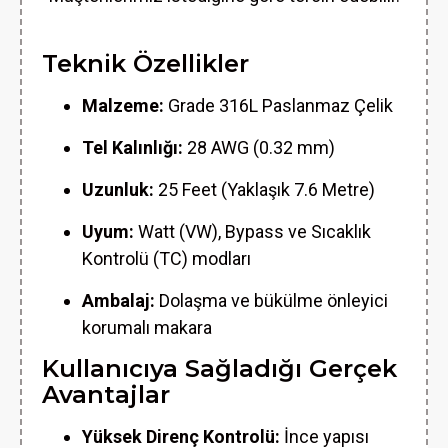
Teknik Özellikler
Malzeme:
Grade 316L Paslanmaz Çelik
Tel Kalınlığı:
28 AWG (0.32 mm)
Uzunluk:
25 Feet (Yaklaşık 7.6 Metre)
Uyum:
Watt (VW), Bypass ve Sıcaklık
Kontrolü (TC) modları
Ambalaj:
Dolaşma ve bükülme önleyici
korumalı makara
Kullanıcıya Sağladığı Gerçek
Avantajlar
Yüksek Direnç Kontrolü:
İnce yapısı