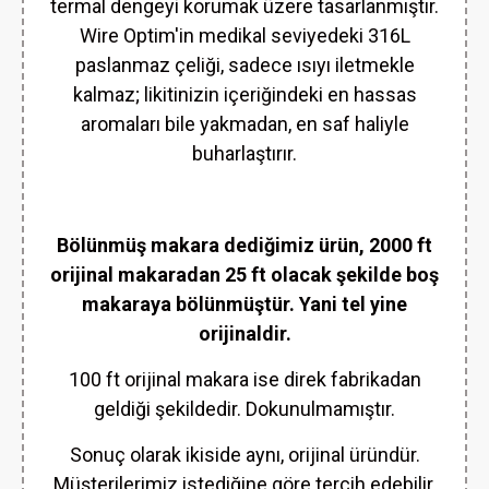
termal dengeyi korumak üzere tasarlanmıştır.
Wire Optim'in medikal seviyedeki 316L
paslanmaz çeliği, sadece ısıyı iletmekle
kalmaz; likitinizin içeriğindeki en hassas
aromaları bile yakmadan, en saf haliyle
buharlaştırır.
Bölünmüş makara dediğimiz ürün, 2000 ft
orijinal makaradan 25 ft olacak şekilde boş
makaraya bölünmüştür. Yani tel yine
orijinaldir.
100 ft orijinal makara ise direk fabrikadan
geldiği şekildedir. Dokunulmamıştır.
Sonuç olarak ikiside aynı, orijinal üründür.
Müşterilerimiz istediğine göre tercih edebilir.