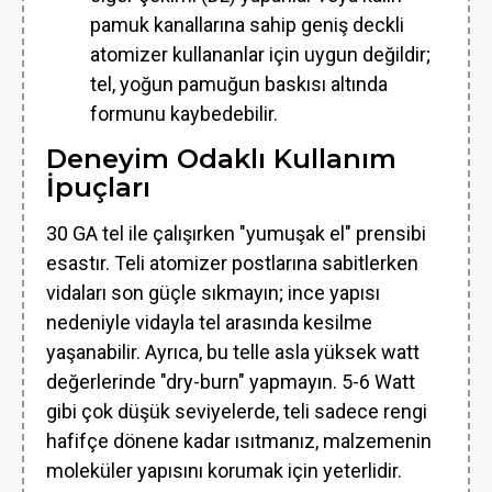
pamuk kanallarına sahip geniş deckli
atomizer kullananlar için uygun değildir;
tel, yoğun pamuğun baskısı altında
formunu kaybedebilir.
Deneyim Odaklı Kullanım
İpuçları
30 GA tel ile çalışırken "yumuşak el" prensibi
esastır. Teli atomizer postlarına sabitlerken
vidaları son güçle sıkmayın; ince yapısı
nedeniyle vidayla tel arasında kesilme
yaşanabilir. Ayrıca, bu telle asla yüksek watt
değerlerinde "dry-burn" yapmayın. 5-6 Watt
gibi çok düşük seviyelerde, teli sadece rengi
hafifçe dönene kadar ısıtmanız, malzemenin
moleküler yapısını korumak için yeterlidir.