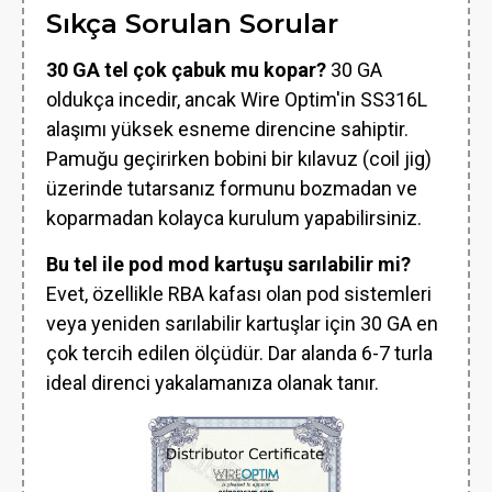
Sıkça Sorulan Sorular
30 GA tel çok çabuk mu kopar?
30 GA
oldukça incedir, ancak Wire Optim'in SS316L
alaşımı yüksek esneme direncine sahiptir.
Pamuğu geçirirken bobini bir kılavuz (coil jig)
üzerinde tutarsanız formunu bozmadan ve
koparmadan kolayca kurulum yapabilirsiniz.
Bu tel ile pod mod kartuşu sarılabilir mi?
Evet, özellikle RBA kafası olan pod sistemleri
veya yeniden sarılabilir kartuşlar için 30 GA en
çok tercih edilen ölçüdür. Dar alanda 6-7 turla
ideal direnci yakalamanıza olanak tanır.