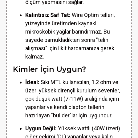
ölçüm yapmasını sağlar.
Kalıntısız Saf Tat:
Wire Optim telleri,
yüzeyinde üretimden kaynaklı
mikroskobik yağlar barındırmaz. Bu
sayede pamukladıktan sonra "telin
alışması" için likit harcamanıza gerek
kalmaz.
Kimler İçin Uygun?
İdeal:
Sıkı MTL kullanıcıları, 1.2 ohm ve
üzeri yüksek dirençli kurulum sevenler,
çok düşük watt (7-11W) aralığında içim
yapanlar ve kendi clapton tellerini
hazırlayan "builder"lar için uygundur.
Uygun Değil:
Yüksek wattlı (40W üzeri)
ciğer çekimi (DL) yapanlar veya kalın