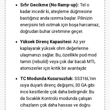
Sıfır Gecikme (No Ramp-up):
Tel o
kadar incedir ki, ateşleme düğmesine
bastığınız anda ısınma başlar. Pilinizin
enerjisini teli ısıtmak için boşa harcamaz,
doğrudan buhar üretimine geçer.
Yüksek Direnç Kapasitesi:
Az yer
kaplayarak yüksek ohm değerlerine
ulaşmanızı sağlar. Bu, özellikle pod mod
tamiri (rebuild) veya çok dar bacalı MTL
atomizerler için kritik bir avantajdır.
TC Modunda Kusursuzluk:
SS316L’nin
ısıya duyarlı direnç değişimi, 30 GA gibi
ince kesitlerde çok daha belirgindir. Bu
da Sıcaklık Kontrolü modunda çalışan
cihazların çok daha hassas ve doğru