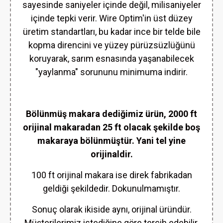
sayesinde saniyeler içinde değil, milisaniyeler
içinde tepki verir. Wire Optim'in üst düzey
üretim standartları, bu kadar ince bir telde bile
kopma direncini ve yüzey pürüzsüzlüğünü
koruyarak, sarım esnasında yaşanabilecek
"yaylanma" sorununu minimuma indirir.
Bölünmüş makara dediğimiz ürün, 2000 ft
orijinal makaradan 25 ft olacak şekilde boş
makaraya bölünmüştür. Yani tel yine
orijinaldir.
100 ft orijinal makara ise direk fabrikadan
geldiği şekildedir. Dokunulmamıştır.
Sonuç olarak ikiside aynı, orijinal üründür.
Müşterilerimiz istediğine göre tercih edebilir.