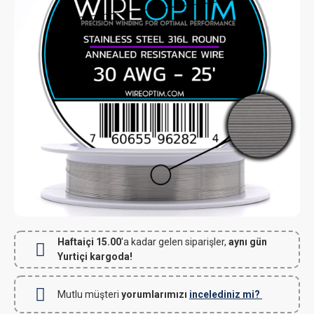
Haftaiçi 15.00
'a kadar gelen siparişler,
aynı gün
Yurtiçi kargoda!
Mutlu müşteri
yorumlarımızı
incelediniz mi?