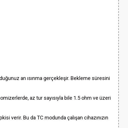
nduğunuz an ısınma gerçekleşir. Bekleme süresini
mizerlerde, az tur sayısıyla bile 1.5 ohm ve üzeri
tepkisi verir. Bu da TC modunda çalışan cihazınızın