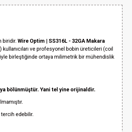
 biridir.
Wire Optim | SS316L - 32GA Makara
 kullanıcıları ve profesyonel bobin üreticileri (coil
iyle birleştiğinde ortaya milimetrik bir mühendislik
bölünmüştür. Yani tel yine orijinaldir.
ulmamıştır.
tercih edebilir.