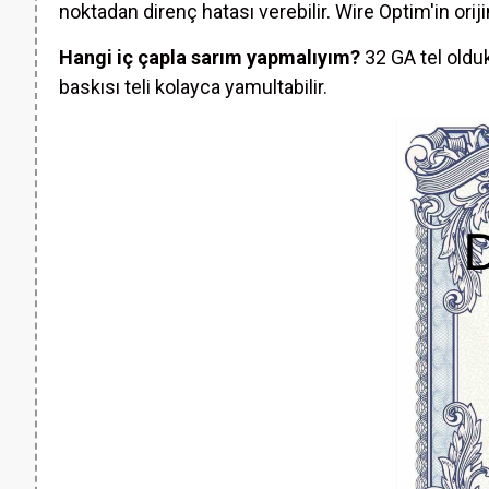
noktadan direnç hatası verebilir. Wire Optim'in orij
Hangi iç çapla sarım yapmalıyım?
32 GA tel oldu
baskısı teli kolayca yamultabilir.