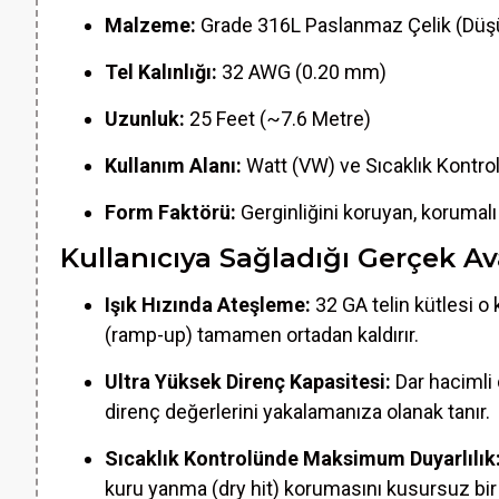
Malzeme:
Grade 316L Paslanmaz Çelik (Düş
Tel Kalınlığı:
32 AWG (0.20 mm)
Uzunluk:
25 Feet (~7.6 Metre)
Kullanım Alanı:
Watt (VW) ve Sıcaklık Kontro
Form Faktörü:
Gerginliğini koruyan, korumal
Kullanıcıya Sağladığı Gerçek Av
Işık Hızında Ateşleme:
32 GA telin kütlesi 
(ramp-up) tamamen ortadan kaldırır.
Ultra Yüksek Direnç Kapasitesi:
Dar hacimli 
direnç değerlerini yakalamanıza olanak tanır.
Sıcaklık Kontrolünde Maksimum Duyarlılık
kuru yanma (dry hit) korumasını kusursuz bir