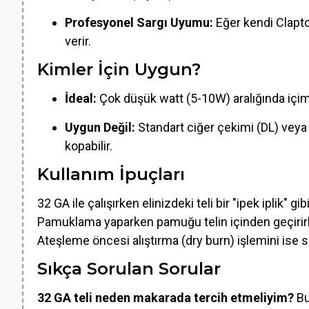
Profesyonel Sargı Uyumu:
Eğer kendi Clapto
verir.
Kimler İçin Uygun?
İdeal:
Çok düşük watt (5-10W) aralığında içim 
Uygun Değil:
Standart ciğer çekimi (DL) veya 
kopabilir.
Kullanım İpuçları
32 GA ile çalışırken elinizdeki teli bir "ipek iplik"
Pamuklama yaparken pamuğu telin içinden geçirirke
Ateşleme öncesi alıştırma (dry burn) işlemini ise s
Sıkça Sorulan Sorular
32 GA teli neden makarada tercih etmeliyim?
Bu