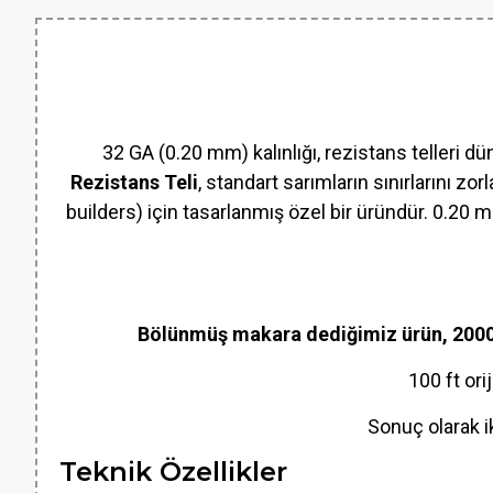
32 GA (0.20 mm) kalınlığı, rezistans telleri dün
Rezistans Teli
, standart sarımların sınırlarını zo
builders) için tasarlanmış özel bir üründür. 0.20 m
Bölünmüş makara dediğimiz ürün, 2000 f
100 ft ori
Sonuç olarak ik
Teknik Özellikler