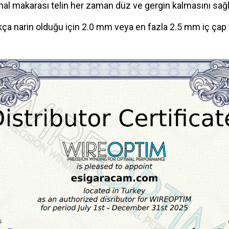
inal makarası telin her zaman düz ve gergin kalmasını sağla
kça narin olduğu için 2.0 mm veya en fazla 2.5 mm iç çap 