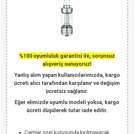
%100 uyumluluk garantisi ile, sorunsuz
alışveriş sunuyoruz!
Yanlış alım yapan kullanıcılarımızda, kargo
ücreti alıcı tarafından karşılanır ve değişim
ücretsiz sağlanır.
Eğer elimizde uyumlu modeli yoksa, kargo
ücreti düşülerek tutar iade edilir.
Camlar özel kutusunda kırılmayacak