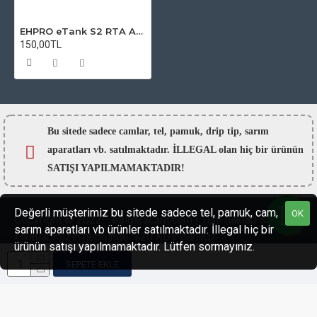
EHPRO eTank S2 RTA Atomizer Camı
150,00TL
Bu sitede sadece camlar,
tel, pamuk, drip tip, sarım
aparatları vb. satılmaktadır. İLLEGAL olan hiç bir ürünün
SATIŞI YAPILMAMAKTADIR!
Değerli müşterimiz bu sitede sadece tel, pamuk, cam,
OK
Copyright © 2022 - esigaracam.com | Tüm hakları saklıdır.
sarım aparatları vb ürünler satılmaktadır. İllegal hiç bir
Fiyatlarımızın hepsinde %20 KDV dahildir.
ürünün satışı yapılmamaktadır. Lütfen sormayınız.
SEPETE EKLE