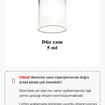
Dikkat!
Atomizer camı siparişlerinizde doğru
ürünü almak çok önemlidir!
Sitemizde yer alan her camın açıklamasında, ilgili
camın uyacağı cihazın resmi bulunmaktadır.
Lütfen açıklamada gösterilen uyumlu cihazın resmini