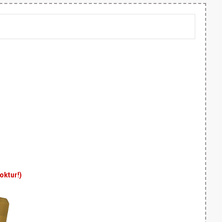
yoktur!)