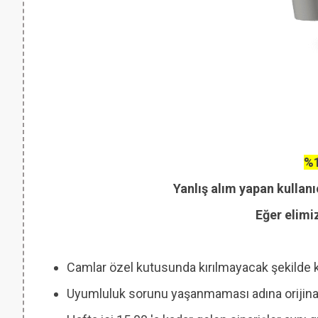
%1
Yanlış alım yapan kullanı
Eğer elimi
Camlar özel kutusunda kırılmayacak şekilde 
Uyumluluk sorunu yaşanmaması adına orijinal