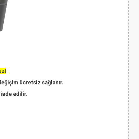
uz!
değişim ücretsiz sağlanır.
ade edilir.