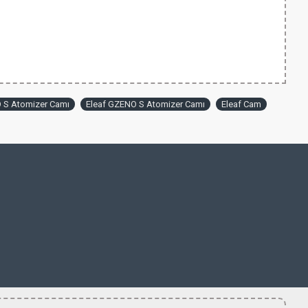
 S Atomizer Camı
Eleaf GZENO S Atomizer Camı
Eleaf Cam