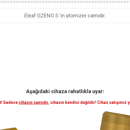
Eleaf GZENO S 'in atomizer camıdır.
Aşağıdaki cihaza rahatlıkla uyar:
t! Sadece
cihazın camıdır
, cihazın kendisi değildir! Cihaz satışımız 