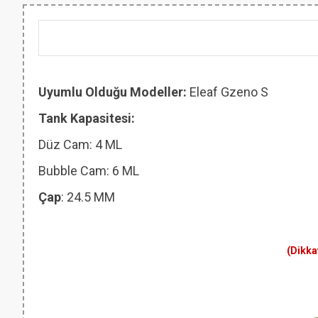
Uyumlu Olduğu Modeller:
Eleaf Gzeno S
Tank Kapasitesi:
Düz Cam: 4 ML
Bubble Cam: 6 ML
Çap
: 24.5 MM
(Dikka