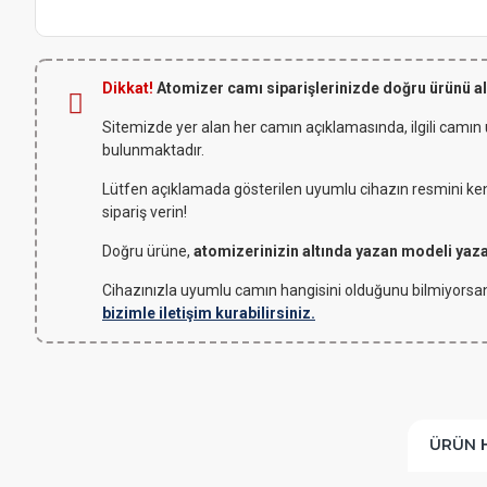
Dikkat!
Atomizer camı siparişlerinizde doğru ürünü a
Sitemizde yer alan her camın açıklamasında, ilgili camın
bulunmaktadır.
Lütfen açıklamada gösterilen uyumlu cihazın resmini kendi
sipariş verin!
Doğru ürüne,
atomizerinizin altında yazan modeli yaz
Cihazınızla uyumlu camın hangisini olduğunu bilmiyorsan
bizimle iletişim kurabilirsiniz.
ÜRÜN 