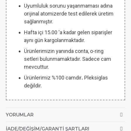
Uyumluluk sorunu yaşanmaması adına
orijinal atomizerde test edilerek üretim
sağlanmıştır.
Hafta içi 15.00 'a kadar gelen siparişler
aynı gün kargolanmaktadır.
Ürünlerimizin yanında conta, o-ring
setleri bulunmamaktadır. Sadece cam
mevcuttur.
Ürünlerimiz %100 camdır
.
Pleksiglas
değildir.
YORUMLAR
İADE/DEĞIŞIM/GARANTI ŞARTLARI