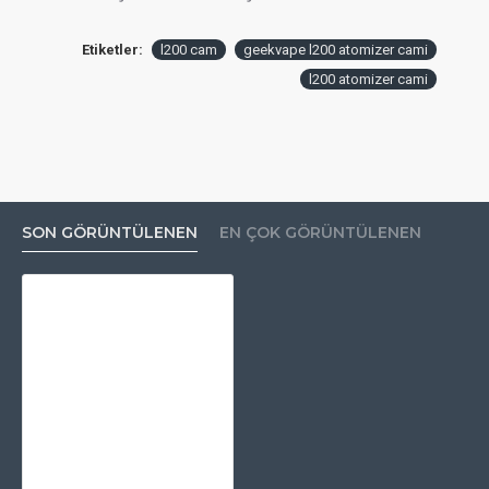
Etiketler:
l200 cam
geekvape l200 atomizer cami
l200 atomizer cami
SON GÖRÜNTÜLENEN
EN ÇOK GÖRÜNTÜLENEN