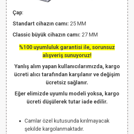
Çap
:
Standart cihazın camı:
25 MM
Classic büyük cihazın camı:
27 MM
%100 uyumluluk garantisi ile, sorunsuz
alışveriş sunuyoruz!
Yanlış alım yapan kullanıcılarımızda, kargo
ücreti alıcı tarafından karşılanır ve değişim
ücretsiz sağlanır.
Eğer elimizde uyumlu modeli yoksa, kargo
ücreti düşülerek tutar iade edilir.
Camlar özel kutusunda kırılmayacak
şekilde kargolanmaktadır.