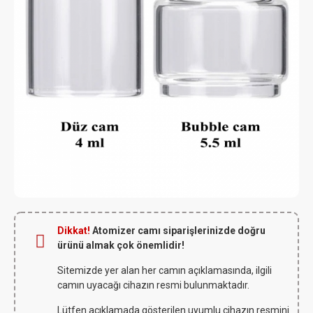
Dikkat!
Atomizer camı siparişlerinizde doğru
ürünü almak çok önemlidir!
Sitemizde yer alan her camın açıklamasında, ilgili
camın uyacağı cihazın resmi bulunmaktadır.
Lütfen açıklamada gösterilen uyumlu cihazın resmini