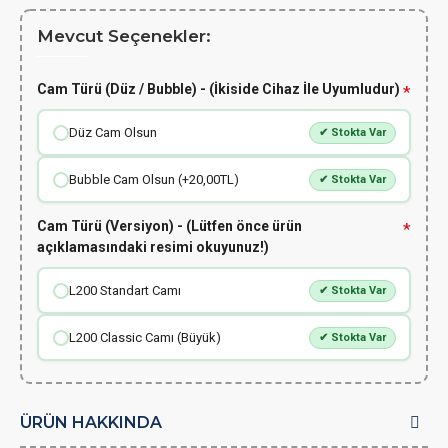
Mevcut Seçenekler:
Cam Türü (Düz / Bubble) - (İkiside Cihaz İle Uyumludur)
Düz Cam Olsun
✔ Stokta Var
Bubble Cam Olsun (+20,00TL)
✔ Stokta Var
Cam Türü (Versiyon) - (Lütfen önce ürün
açıklamasındaki resimi okuyunuz!)
L200 Standart Camı
✔ Stokta Var
L200 Classic Camı (Büyük)
✔ Stokta Var
ÜRÜN HAKKINDA