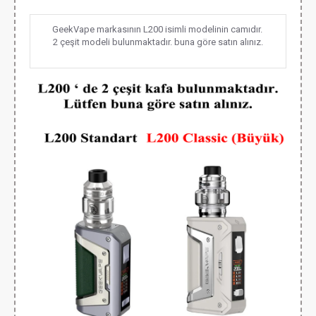
GeekVape markasının L200 isimli modelinin camıdır.
2 çeşit modeli bulunmaktadır. buna göre satın alınız.