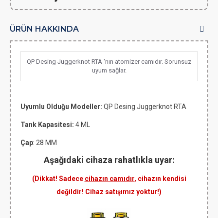
ÜRÜN HAKKINDA
QP Desing Juggerknot RTA 'nın atomizer camıdır. Sorunsuz
uyum sağlar.
Uyumlu Olduğu Modeller:
QP Desing Juggerknot RTA
Tank Kapasitesi:
4 ML
Çap
: 28 MM
Aşağıdaki cihaza rahatlıkla uyar:
(Dikkat! Sadece
cihazın camıdır
, cihazın kendisi
değildir! Cihaz satışımız yoktur!)