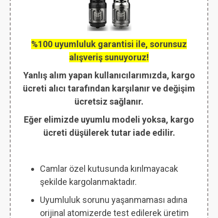
%100 uyumluluk garantisi ile, sorunsuz
alışveriş sunuyoruz!
Yanlış alım yapan kullanıcılarımızda, kargo
ücreti alıcı tarafından karşılanır ve değişim
ücretsiz sağlanır.
Eğer elimizde uyumlu modeli yoksa, kargo
ücreti düşülerek tutar iade edilir.
Camlar özel kutusunda kırılmayacak
şekilde kargolanmaktadır.
Uyumluluk sorunu yaşanmaması adına
orijinal atomizerde test edilerek üretim