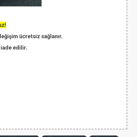
uz!
değişim ücretsiz sağlanır.
ade edilir.