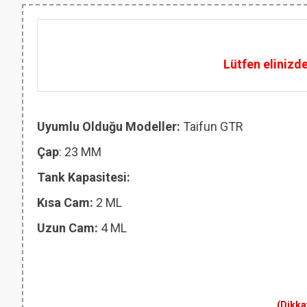
Lütfen elinizd
Uyumlu Olduğu Modeller:
Taifun GTR
Çap
: 23 MM
Tank Kapasitesi:
Kısa Cam:
2 ML
Uzun Cam:
4 ML
(Dikka