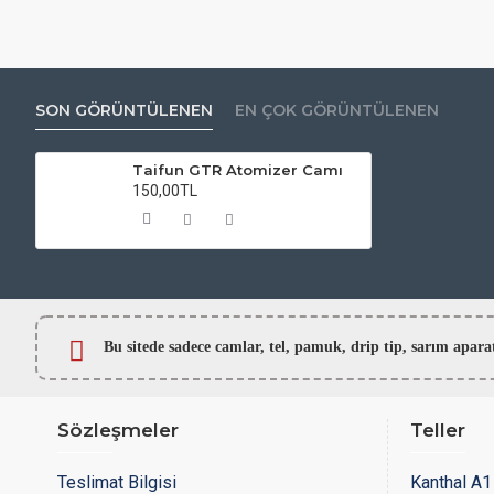
SON GÖRÜNTÜLENEN
EN ÇOK GÖRÜNTÜLENEN
Taifun GTR Atomizer Camı
150,00TL
Bu sitede sadece camlar,
tel, pamuk, drip tip, sarım ap
Sözleşmeler
Teller
Teslimat Bilgisi
Kanthal A1 