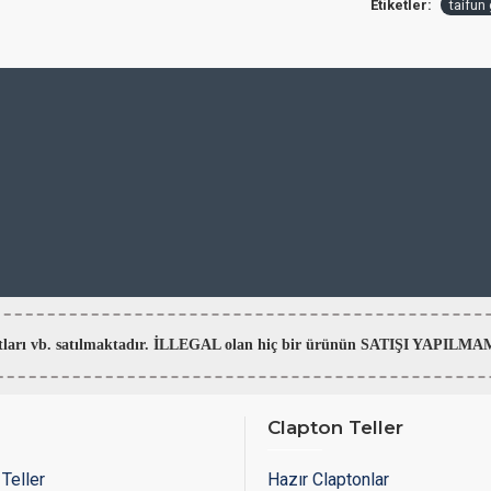
Etiketler:
taifun
aratları vb. satılmaktadır. İLLEGAL olan hiç bir ürünün SATIŞI YAPI
Clapton Teller
Teller
Hazır Claptonlar