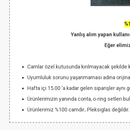
%1
Yanlış alım yapan kullanı
Eğer elimi
Camlar özel kutusunda kırılmayacak şekilde 
Uyumluluk sorunu yaşanmaması adına orijinal
Hafta içi 15.00 'a kadar gelen siparişler aynı
Ürünlerimizin yanında conta, o-ring setleri
Ürünlerimiz %100 camdır
.
Pleksiglas değildir.