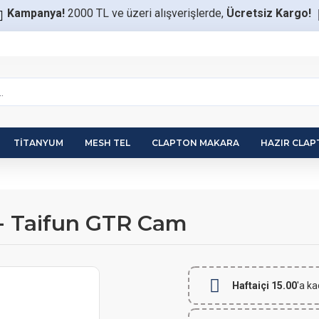
Kampanya!
2000 TL ve üzeri alışverişlerde,
Ücretsiz Kargo!
TITANYUM
MESH TEL
CLAPTON MAKARA
HAZIR CLA
- Taifun GTR Cam
Haftaiçi 15.00
'a ka