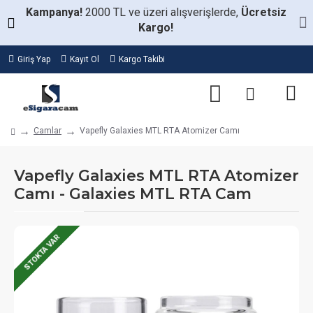
Kampanya!
2000 TL ve üzeri alışverişlerde,
Ücretsiz
Kargo!
Giriş Yap
Kayıt Ol
Kargo Takibi
Camlar
Vapefly Galaxies MTL RTA Atomizer Camı
Vapefly Galaxies MTL RTA Atomizer
Camı - Galaxies MTL RTA Cam
STOKTA VAR