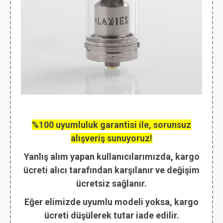
%100 uyumluluk garantisi ile, sorunsuz
alışveriş sunuyoruz!
Yanlış alım yapan kullanıcılarımızda, kargo
ücreti alıcı tarafından karşılanır ve değişim
ücretsiz sağlanır.
Eğer elimizde uyumlu modeli yoksa, kargo
ücreti düşülerek tutar iade edilir.