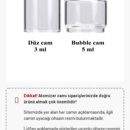
Dikkat!
Atomizer camı siparişlerinizde doğru
ürünü almak çok önemlidir!
Sitemizde yer alan her camın açıklamasında, ilgili
camın uyacağı cihazın resmi bulunmaktadır.
Lütfen açıklamada gösterilen uyumlu cihazın resmini