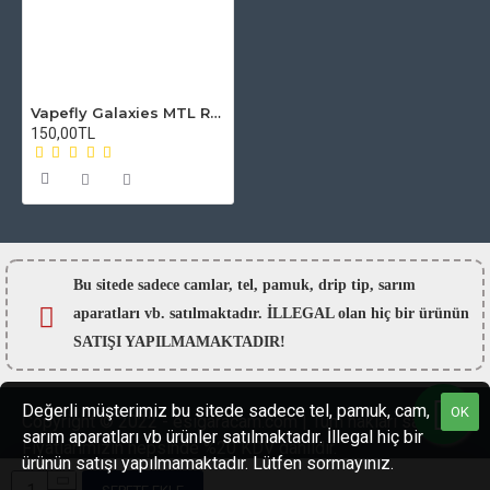
Vapefly Galaxies MTL RTA Atomizer Camı
150,00TL
Bu sitede sadece camlar,
tel, pamuk, drip tip, sarım
aparatları vb. satılmaktadır. İLLEGAL olan hiç bir ürünün
SATIŞI YAPILMAMAKTADIR!
Değerli müşterimiz bu sitede sadece tel, pamuk, cam,
OK
Copyright © 2022 - esigaracam.com | Tüm hakları saklıdır.
sarım aparatları vb ürünler satılmaktadır. İllegal hiç bir
Fiyatlarımızın hepsinde %20 KDV dahildir.
ürünün satışı yapılmamaktadır. Lütfen sormayınız.