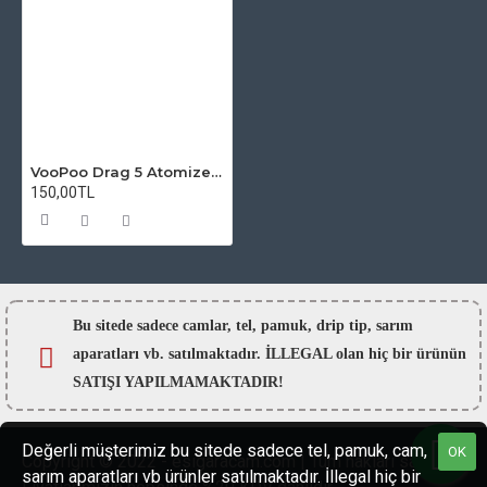
VooPoo Drag 5 Atomizer Camı
150,00TL
Bu sitede sadece camlar,
tel, pamuk, drip tip, sarım
aparatları vb. satılmaktadır. İLLEGAL olan hiç bir ürünün
SATIŞI YAPILMAMAKTADIR!
Değerli müşterimiz bu sitede sadece tel, pamuk, cam,
OK
Copyright © 2022 - esigaracam.com | Tüm hakları saklıdır.
sarım aparatları vb ürünler satılmaktadır. İllegal hiç bir