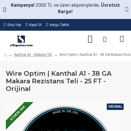
Kampanya!
2000 TL ve üzeri alışverişlerde,
Ücretsiz
Kargo!
Giriş Yap
Kayıt Ol
Kargo Takibi
Kanthal A1 - Makara Tel
Wire Optim | Kanthal A1 - 38 GA Makara Rezist
Wire Optim | Kanthal A1 - 38 GA
Makara Rezistans Teli - 25 FT -
Orijinal
ORIJINAL
STOKTA VAR