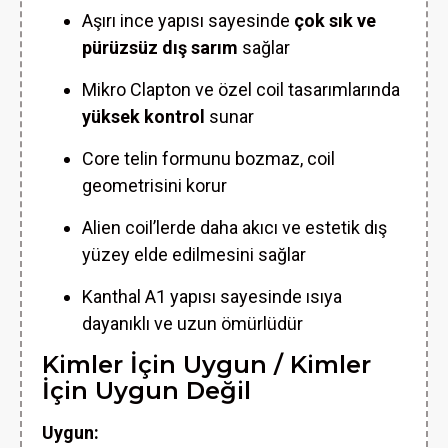
Aşırı ince yapısı sayesinde
çok sık ve
pürüzsüz dış sarım
sağlar
Mikro Clapton ve özel coil tasarımlarında
yüksek kontrol
sunar
Core telin formunu bozmaz, coil
geometrisini korur
Alien coil’lerde daha akıcı ve estetik dış
yüzey elde edilmesini sağlar
Kanthal A1 yapısı sayesinde ısıya
dayanıklı ve uzun ömürlüdür
Kimler İçin Uygun / Kimler
İçin Uygun Değil
Uygun: