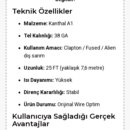
Teknik Özellikler
Malzeme:
Kanthal A1
Tel Kalınlığı:
38 GA
Kullanım Amacı:
Clapton / Fused / Alien
dış sarım
Uzunluk:
25 FT (yaklaşık 7,6 metre)
Isı Dayanımı:
Yüksek
Direnç Kararlılığı:
Stabil
Ürün Durumu:
Orijinal Wire Optim
Kullanıcıya Sağladığı Gerçek
Avantajlar