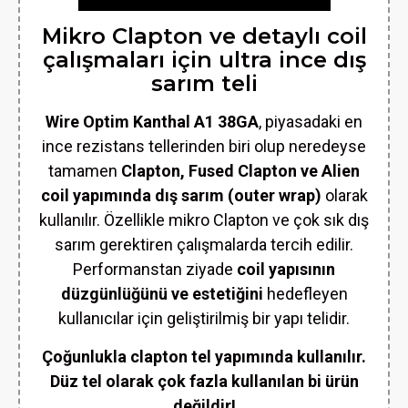
Mikro Clapton ve detaylı coil
çalışmaları için ultra ince dış
sarım teli
Wire Optim Kanthal A1 38GA
, piyasadaki en
ince rezistans tellerinden biri olup neredeyse
tamamen
Clapton, Fused Clapton ve Alien
coil yapımında dış sarım (outer wrap)
olarak
kullanılır. Özellikle mikro Clapton ve çok sık dış
sarım gerektiren çalışmalarda tercih edilir.
Performanstan ziyade
coil yapısının
düzgünlüğünü ve estetiğini
hedefleyen
kullanıcılar için geliştirilmiş bir yapı telidir.
Çoğunlukla clapton tel yapımında kullanılır.
Düz tel olarak çok fazla kullanılan bi ürün
değildir!