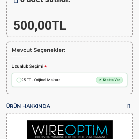
500,00TL
Mevcut Seçenekler:
Uzunluk Seçimi
25 FT - Orijinal Makara
✔ Stokta Var
ÜRÜN HAKKINDA