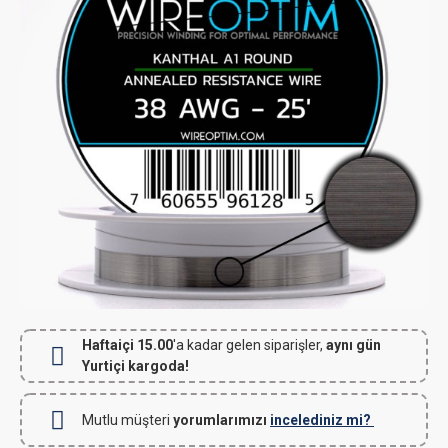
Haftaiçi 15.00
'a kadar gelen siparişler,
aynı gün
Yurtiçi kargoda!
Mutlu müşteri
yorumlarımızı
incelediniz mi?