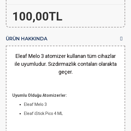
100,00TL
ÜRÜN HAKKINDA
Eleaf Melo 3 atomizer kullanan tüm cihazlar
ile uyumludur. Sızdırmazlık contaları olarakta
geçer.
Uyumlu Olduğu Atomizerler:
Eleaf Melo 3
Eleaf iStick Pico 4 ML