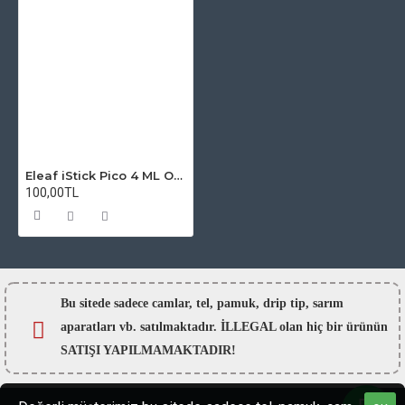
Eleaf iStick Pico 4 ML Oring - Conta seti
100,00TL
Bu sitede sadece camlar,
tel, pamuk, drip tip, sarım
aparatları vb. satılmaktadır. İLLEGAL olan hiç bir ürünün
SATIŞI YAPILMAMAKTADIR!