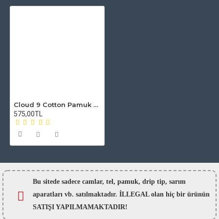
Cloud 9 Cotton Pamuk - Orijinal
575,00TL
Bu sitede sadece camlar,
tel, pamuk, drip tip, sarım
aparatları vb. satılmaktadır. İLLEGAL olan hiç bir ürünün
SATIŞI YAPILMAMAKTADIR!