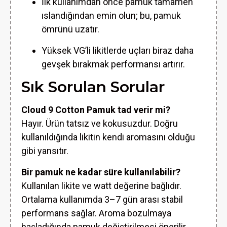
İlk kullanımdan önce pamuk tamamen
ıslandığından emin olun; bu, pamuk
ömrünü uzatır.
Yüksek VG’li likitlerde uçları biraz daha
gevşek bırakmak performansı artırır.
Sık Sorulan Sorular
Cloud 9 Cotton Pamuk tad verir mi?
Hayır. Ürün tatsız ve kokusuzdur. Doğru
kullanıldığında likitin kendi aromasını olduğu
gibi yansıtır.
Bir pamuk ne kadar süre kullanılabilir?
Kullanılan likite ve watt değerine bağlıdır.
Ortalama kullanımda 3–7 gün arası stabil
performans sağlar. Aroma bozulmaya
başladığında pamuk değiştirilmesi önerilir.