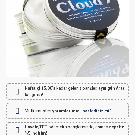
Haftaiçi 15.00
'a kadar gelen siparişler,
aynı gün Aras
kargoda!
Mutlu müşteri
yorumlarımızı
incelediniz mi?
Havale/EFT
ödemeli siparişlerinizde, anında
sepette
%5 indirim!