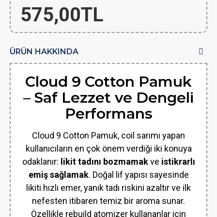
575,00TL
ÜRÜN HAKKINDA
Cloud 9 Cotton Pamuk
– Saf Lezzet ve Dengeli
Performans
Cloud 9 Cotton Pamuk, coil sarımı yapan
kullanıcıların en çok önem verdiği iki konuya
odaklanır:
likit tadını bozmamak
ve
istikrarlı
emiş sağlamak
. Doğal lif yapısı sayesinde
likiti hızlı emer, yanık tadı riskini azaltır ve ilk
nefesten itibaren temiz bir aroma sunar.
Özellikle rebuild atomizer kullananlar için