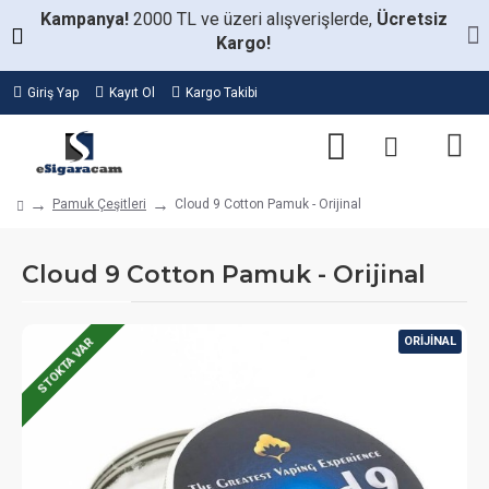
Kampanya!
2000 TL ve üzeri alışverişlerde,
Ücretsiz
Kargo!
Giriş Yap
Kayıt Ol
Kargo Takibi
Pamuk Çeşitleri
Cloud 9 Cotton Pamuk - Orijinal
Cloud 9 Cotton Pamuk - Orijinal
ORIJINAL
STOKTA VAR