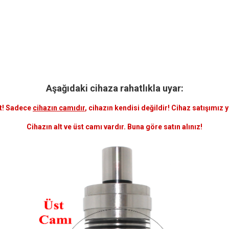
Aşağıdaki cihaza rahatlıkla uyar:
t! Sadece
cihazın camıdır
, cihazın kendisi değildir! Cihaz satışımız 
Cihazın alt ve üst camı vardır. Buna göre satın alınız!