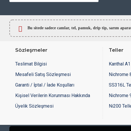
Bu sitede sadece camlar,
tel, pamuk, drip tip, sarım ap
Sözleşmeler
Teller
Teslimat Bilgisi
Kanthal A1 
Mesafeli Satış Sözleşmesi
Nichrome 8
Garanti / İptal / İade Koşulları
SS316L Te
Kişisel Verilerin Korunması Hakkında
Nichrome 9
Üyelik Sözleşmesi
Ni200 Tell