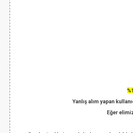
%1
Yanlış alım yapan kullanı
Eğer elimi