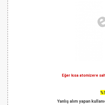
Eğer kısa atomizere sa
%1
Yanlış alım yapan kullanı