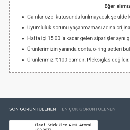
Eğer elimi
Camlar özel kutusunda kırılmayacak şekilde 
Uyumluluk sorunu yaşanmaması adına orijinal
Hafta içi 15.00 'a kadar gelen siparişler aynı
Ürünlerimizin yanında conta, o-ring setleri
Ürünlerimiz %100 camdır
.
Pleksiglas değildir.
SON GÖRÜNTÜLENEN
EN ÇOK GÖRÜNTÜLENEN
Eleaf iStick Pico 4 ML Atomizer Camı