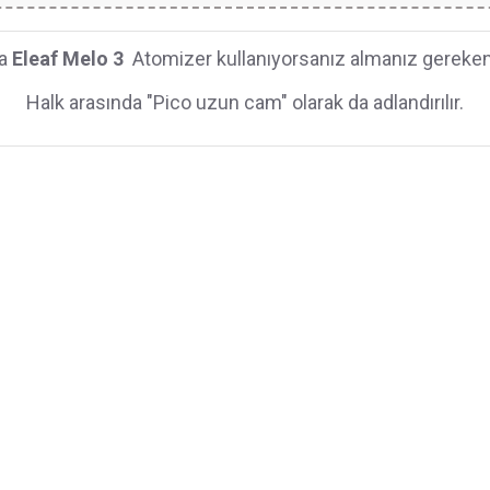
a
Eleaf Melo 3
Atomizer kullanıyorsanız almanız gereke
Halk arasında "Pico uzun cam" olarak da adlandırılır.