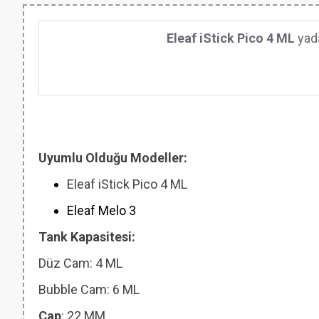
Eleaf iStick Pico 4 ML
yad
Uyumlu Olduğu Modeller:
Eleaf iStick Pico 4 ML
Eleaf Melo 3
Tank Kapasitesi:
Düz Cam: 4 ML
Bubble Cam: 6 ML
Çap
: 22 MM