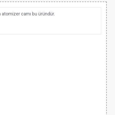
n atomizer camı bu üründür.