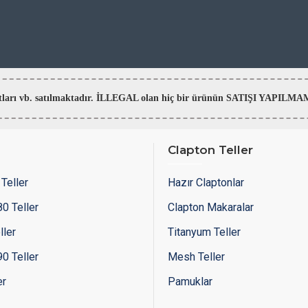
aratları vb. satılmaktadır. İLLEGAL olan hiç bir ürünün SATIŞI YAPI
Clapton Teller
Teller
Hazır Claptonlar
0 Teller
Clapton Makaralar
ller
Titanyum Teller
0 Teller
Mesh Teller
er
Pamuklar