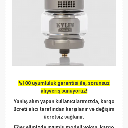
%100 uyumluluk garantisi ile, sorunsuz
alışveriş sunuyoruz!
Yanlış alım yapan kullanıcılarımızda, kargo
ücreti alıcı tarafından karşılanır ve değişim
ücretsiz sağlanır.
Eğer elimizde uyumlu modeli yoksa, kargo