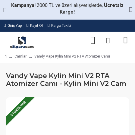
Kampanya!
2000 TL ve üzeri alışverişlerde,
Ücretsiz
Kargo!
Giriş Yap
Kayıt Ol
Kargo Takibi
Camlar
Vandy Vape Kylin Mini V2 RTA Atomizer Camı
Vandy Vape Kylin Mini V2 RTA
Atomizer Camı - Kylin Mini V2 Cam
STOKTA VAR