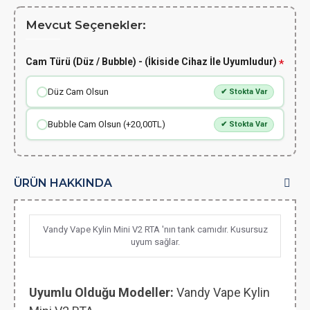
Mevcut Seçenekler:
Cam Türü (Düz / Bubble) - (İkiside Cihaz İle Uyumludur)
Düz Cam Olsun
✔ Stokta Var
Bubble Cam Olsun (+20,00TL)
✔ Stokta Var
ÜRÜN HAKKINDA
Vandy Vape Kylin Mini V2 RTA 'nın tank camıdır. Kusursuz
uyum sağlar.
Uyumlu Olduğu Modeller:
Vandy Vape Kylin