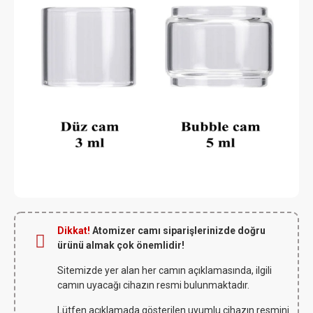
Dikkat!
Atomizer camı siparişlerinizde doğru
ürünü almak çok önemlidir!
Sitemizde yer alan her camın açıklamasında, ilgili
camın uyacağı cihazın resmi bulunmaktadır.
Lütfen açıklamada gösterilen uyumlu cihazın resmini