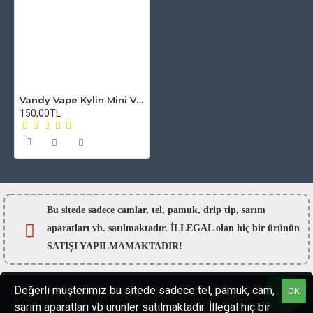
Vandy Vape Kylin Mini V2 RTA Atomizer Camı
150,00TL
Bu sitede sadece camlar,
tel, pamuk, drip tip, sarım
aparatları vb. satılmaktadır. İLLEGAL olan hiç bir ürünün
SATIŞI YAPILMAMAKTADIR!
Değerli müşterimiz bu sitede sadece tel, pamuk, cam,
OK
Copyright © 2022 - esigaracam.com | Tüm hakları saklıdır.
sarım aparatları vb ürünler satılmaktadır. İllegal hiç bir