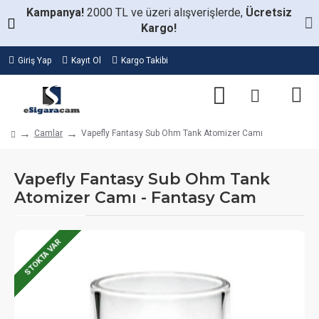
Kampanya!
2000 TL ve üzeri alışverişlerde,
Ücretsiz
Kargo!
Giriş Yap
Kayıt Ol
Kargo Takibi
Camlar
Vapefly Fantasy Sub Ohm Tank Atomizer Camı
Vapefly Fantasy Sub Ohm Tank
Atomizer Camı - Fantasy Cam
STOKTA VAR