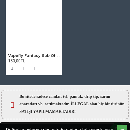
Vapefly Fantasy Sub Ohm Tank Atomizer Camı
150,00TL
Bu sitede sadece camlar,
tel, pamuk, drip tip, sarım
aparatları vb. satılmaktadır. İLLEGAL olan hiç bir ürünün
SATIŞI YAPILMAMAKTADIR!
Değerli müşterimiz bu sitede sadece tel, pamuk, cam,