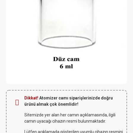
Dikkat!
Atomizer camı siparişlerinizde doğru
ürünü almak çok önemlidir!
Sitemizde yer alan her camın açıklamasında, ilgili
camın uyacağı cihazın resmi bulunmaktadır.
Lütfen açıklamada gösterilen uyumlu cihazın resmini