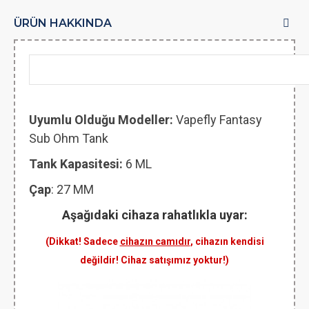
ÜRÜN HAKKINDA
Uyumlu Olduğu Modeller:
Vapefly Fantasy
Sub Ohm Tank
Tank Kapasitesi:
6 ML
Çap
: 27 MM
Aşağıdaki cihaza rahatlıkla uyar:
(Dikkat! Sadece
cihazın camıdır
, cihazın kendisi
değildir! Cihaz satışımız yoktur!)